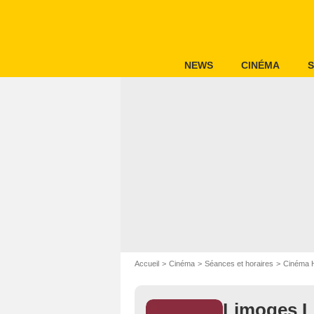
NEWS
CINÉMA
S
Accueil
Cinéma
Séances et horaires
Cinéma 
Limoges L