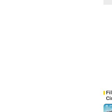
Fi
Ci