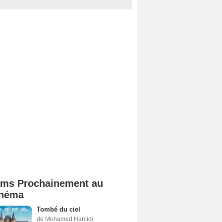
lms Prochainement au
néma
Tombé du ciel
de Mohamed Hamidi