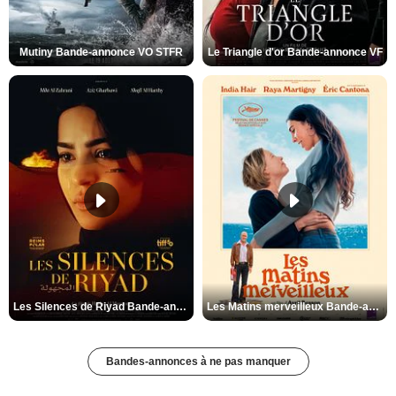
Mutiny Bande-annonce VO STFR
Le Triangle d'or Bande-annonce VF
Les Silences de Riyad Bande-annonce VO STFR
Les Matins merveilleux Bande-annonce VF
Bandes-annonces à ne pas manquer