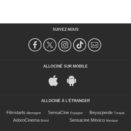
SUIVEZ-NOUS
ALLOCINÉ SUR MOBILE
ALLOCINÉ À L'ÉTRANGER
Filmstarts
SensaCine
Beyazperde
Allemagne
Espagne
Turquie
AdoroCinema
Sensacine México
Brésil
Mexique