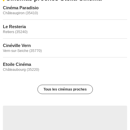
Cinéma Paradisio
Châteaugiron (35410)
Le Resteria
Retiers (35240)
Cinéville Vern
Vern-sur-Seiche (35770)
Etoile Cinéma
Châteaubourg (35220)
Tous les cinémas proches