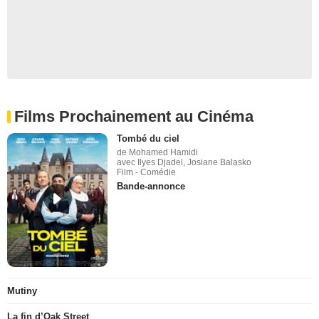
Films Prochainement au Cinéma
Tombé du ciel
de Mohamed Hamidi
avec Ilyes Djadel, Josiane Balasko
Film - Comédie
Bande-annonce
Mutiny
La fin d’Oak Street