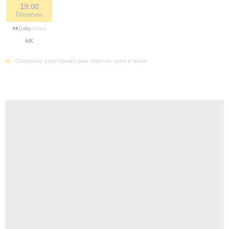
19:00
Réserver
Choisissez votre horaire pour réserver votre e-ticket.