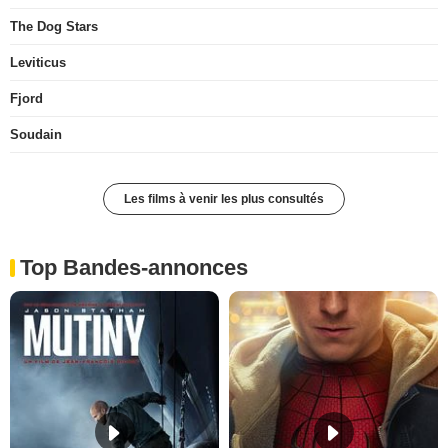
The Dog Stars
Leviticus
Fjord
Soudain
Les films à venir les plus consultés
Top Bandes-annonces