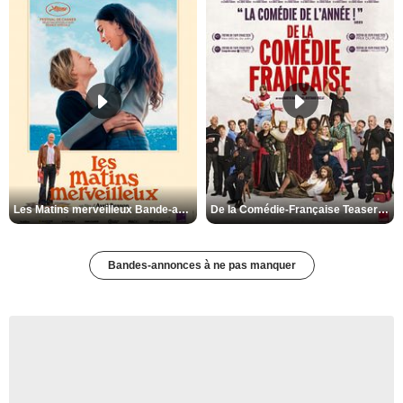
Les Matins merveilleux Bande-annonce VF
De la Comédie-Française Teaser VF
Bandes-annonces à ne pas manquer