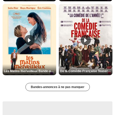
Les Matins merveilleux Bande-annonce VF
De la Comédie-Française Teaser VF
Bandes-annonces à ne pas manquer