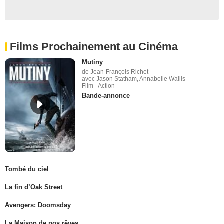
Films Prochainement au Cinéma
Mutiny
de Jean-François Richet
avec Jason Statham, Annabelle Wallis
Film - Action
Bande-annonce
Tombé du ciel
La fin d’Oak Street
Avengers: Doomsday
La Maison de nos rêves