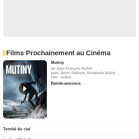
Films Prochainement au Cinéma
Mutiny
de Jean-François Richet
avec Jason Statham, Annabelle Wallis
Film - Action
Bande-annonce
Tombé du ciel