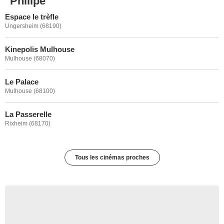
Philipe
Espace le trèfle
Ungersheim (68190)
Kinepolis Mulhouse
Mulhouse (68070)
Le Palace
Mulhouse (68100)
La Passerelle
Rixheim (68170)
Tous les cinémas proches