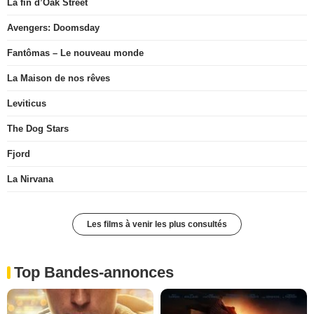
La fin d’Oak Street
Avengers: Doomsday
Fantômas – Le nouveau monde
La Maison de nos rêves
Leviticus
The Dog Stars
Fjord
La Nirvana
Les films à venir les plus consultés
Top Bandes-annonces