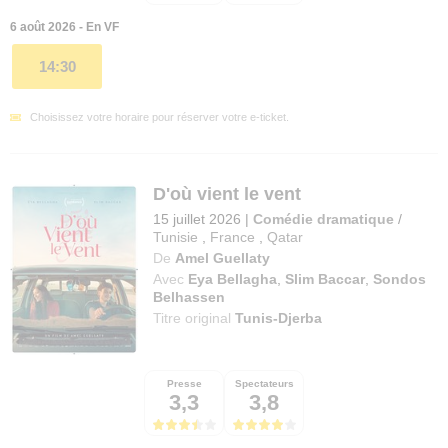
6 août 2026 - En VF
14:30
Choisissez votre horaire pour réserver votre e-ticket.
D'où vient le vent
15 juillet 2026
|
Comédie dramatique
/
Tunisie
,
France
,
Qatar
De
Amel Guellaty
Avec
Eya Bellagha
,
Slim Baccar
,
Sondos
Belhassen
Titre original
Tunis-Djerba
Presse
Spectateurs
3,3
3,8