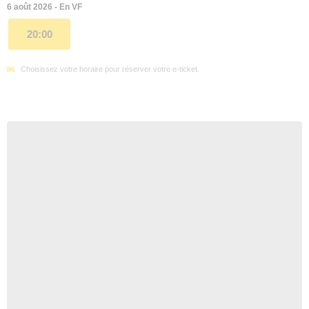
6 août 2026 - En VF
20:00
Choisissez votre horaire pour réserver votre e-ticket.