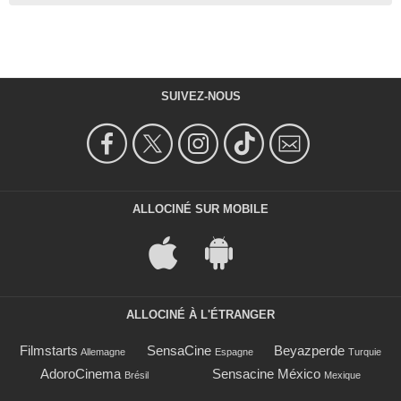
SUIVEZ-NOUS
ALLOCINÉ SUR MOBILE
ALLOCINÉ À L'ÉTRANGER
Filmstarts
SensaCine
Beyazperde
Allemagne
Espagne
Turquie
AdoroCinema
Sensacine México
Brésil
Mexique