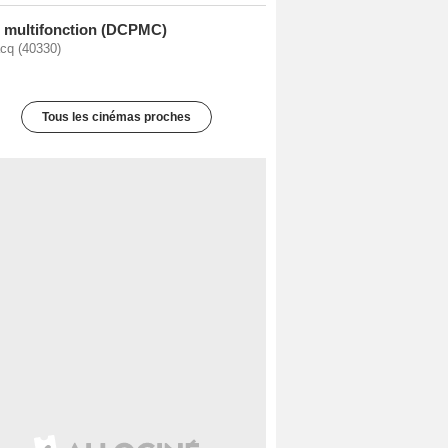
e multifonction (DCPMC)
cq (40330)
Tous les cinémas proches