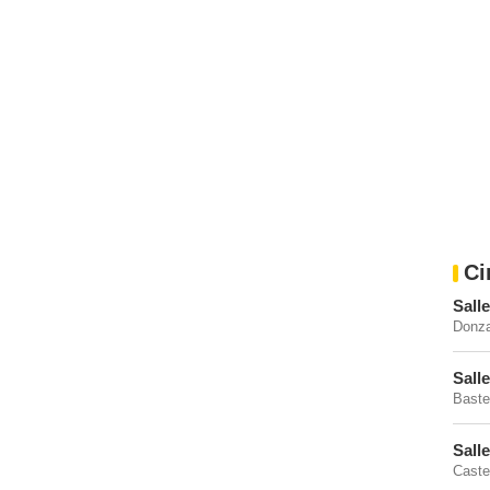
Ci
Sall
Donza
Sall
Baste
Sall
Caste