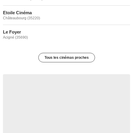
Etoile Cinéma
Châteaubourg (35220)
Le Foyer
Acigné (35690)
Tous les cinémas proches