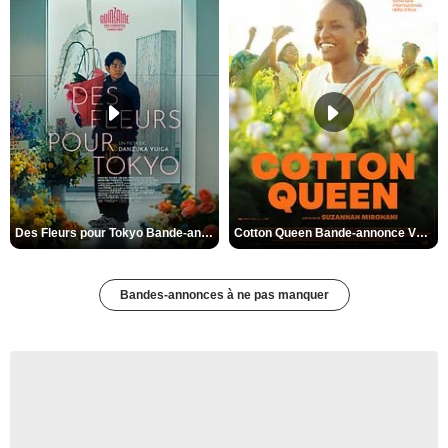
Des Fleurs pour Tokyo Bande-annonce VO STFR
Cotton Queen Bande-annonce VO STFR
Bandes-annonces à ne pas manquer