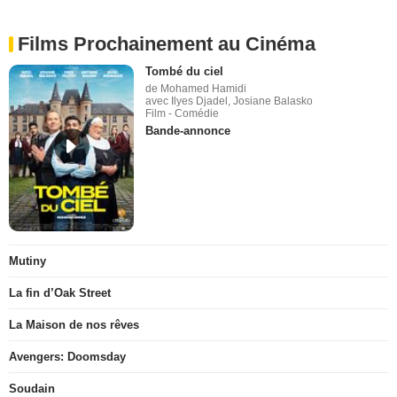
Films Prochainement au Cinéma
Tombé du ciel
de Mohamed Hamidi
avec Ilyes Djadel, Josiane Balasko
Film - Comédie
Bande-annonce
Mutiny
La fin d’Oak Street
La Maison de nos rêves
Avengers: Doomsday
Soudain