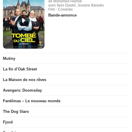
de Mohamed Hamidi
avec Ilyes Djadel, Josiane Balasko
Film - Comédie
Bande-annonce
Mutiny
La fin d’Oak Street
La Maison de nos rêves
Avengers: Doomsday
Fantômas – Le nouveau monde
The Dog Stars
Fjord