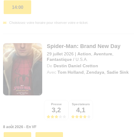
14:00
Choisissez votre horaire pour réserver votre e-ticket.
Spider-Man: Brand New Day
29 juillet 2026
|
Action
,
Aventure
,
Fantastique
/
U.S.A.
De
Destin Daniel Cretton
Avec
Tom Holland
,
Zendaya
,
Sadie Sink
Presse
Spectateurs
3,2
4,1
8 août 2026 - En VF