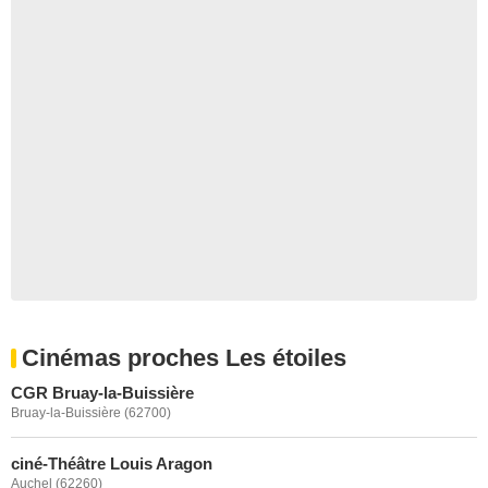
Cinémas proches Les étoiles
CGR Bruay-la-Buissière
Bruay-la-Buissière (62700)
ciné-Théâtre Louis Aragon
Auchel (62260)