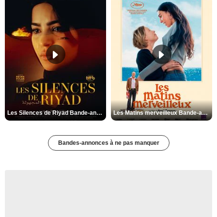
Les Silences de Riyad Bande-annonce VO STFR
Les Matins merveilleux Bande-annonce VF
Bandes-annonces à ne pas manquer