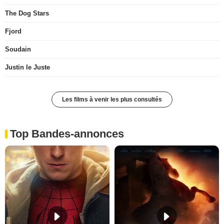
The Dog Stars
Fjord
Soudain
Justin le Juste
Les films à venir les plus consultés
Top Bandes-annonces