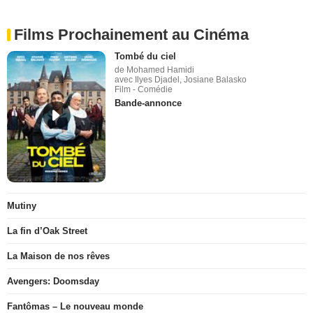
Films Prochainement au Cinéma
Tombé du ciel
de Mohamed Hamidi
avec Ilyes Djadel, Josiane Balasko
Film - Comédie
Bande-annonce
Mutiny
La fin d’Oak Street
La Maison de nos rêves
Avengers: Doomsday
Fantômas – Le nouveau monde