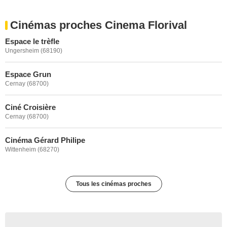
Cinémas proches Cinema Florival
Espace le trèfle
Ungersheim (68190)
Espace Grun
Cernay (68700)
Ciné Croisière
Cernay (68700)
Cinéma Gérard Philipe
Wittenheim (68270)
Tous les cinémas proches