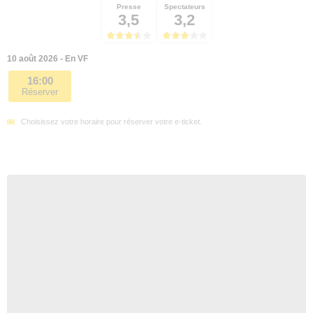
Presse
Spectateurs
3,5
3,2
10 août 2026 - En VF
16:00
Réserver
Choisissez votre horaire pour réserver votre e-ticket.