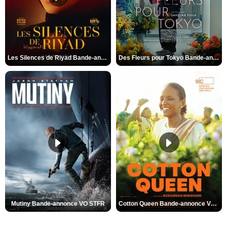
Les Silences de Riyad Bande-annonce VO STFR
Des Fleurs pour Tokyo Bande-annonce VO STFR
Mutiny Bande-annonce VO STFR
Cotton Queen Bande-annonce VO STFR