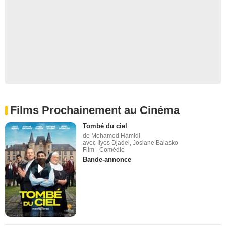
Films Prochainement au Cinéma
Tombé du ciel
de Mohamed Hamidi
avec Ilyes Djadel, Josiane Balasko
Film - Comédie
Bande-annonce