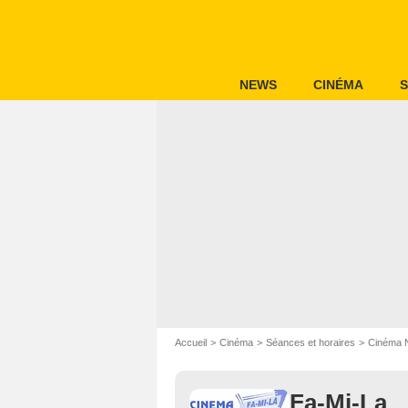
NEWS
CINÉMA
S
Accueil
Cinéma
Séances et horaires
Cinéma 
Fa-Mi-La