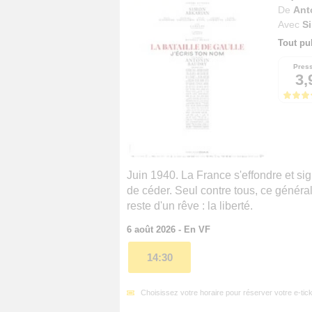
De
Ant
Avec
S
Tout pu
Pres
3,
Juin 1940. La France s'effondre et si
de céder. Seul contre tous, ce généra
reste d'un rêve : la liberté.
6 août 2026 - En VF
14:30
Choisissez votre horaire pour réserver votre e-tick