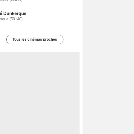
é Dunkerque
rque (59140)
Tous les cinémas proches