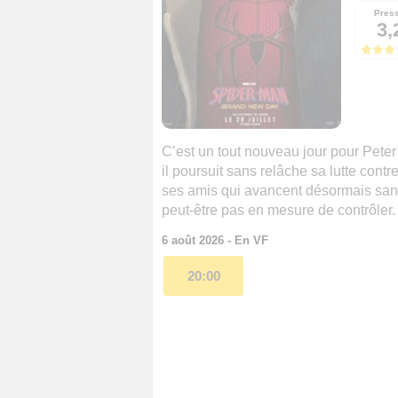
Pres
3,
C’est un tout nouveau jour pour Peter
il poursuit sans relâche sa lutte contr
ses amis qui avancent désormais sans
peut-être pas en mesure de contrôler. E
6 août 2026 - En VF
20:00