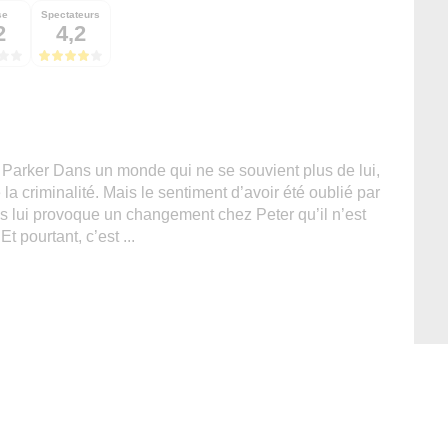
se
Spectateurs
2
4,2
 Parker Dans un monde qui ne se souvient plus de lui,
e la criminalité. Mais le sentiment d’avoir été oublié par
 lui provoque un changement chez Peter qu’il n’est
t pourtant, c’est ...