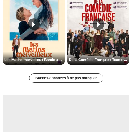
Les Matins merveilleux Bande-annonce VF
De la Comédie-Française Teaser VF
Bandes-annonces à ne pas manquer