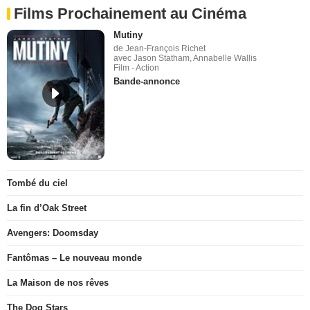
Films Prochainement au Cinéma
Mutiny
de Jean-François Richet
avec Jason Statham, Annabelle Wallis
Film - Action
Bande-annonce
Tombé du ciel
La fin d’Oak Street
Avengers: Doomsday
Fantômas – Le nouveau monde
La Maison de nos rêves
The Dog Stars