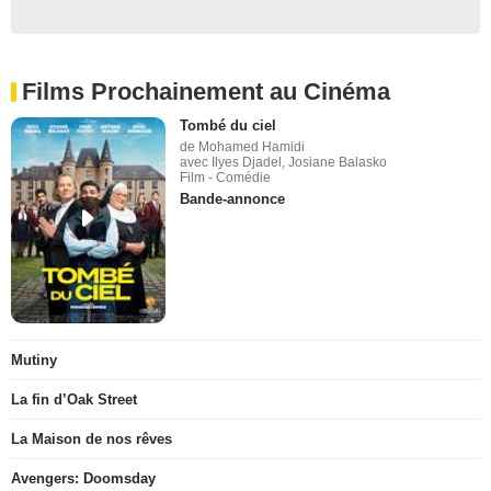
Films Prochainement au Cinéma
Tombé du ciel
de Mohamed Hamidi
avec Ilyes Djadel, Josiane Balasko
Film - Comédie
Bande-annonce
Mutiny
La fin d’Oak Street
La Maison de nos rêves
Avengers: Doomsday