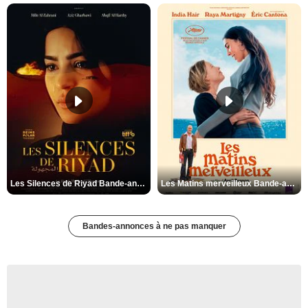
Les Silences de Riyad Bande-annonce VO STFR
Les Matins merveilleux Bande-annonce VF
Bandes-annonces à ne pas manquer