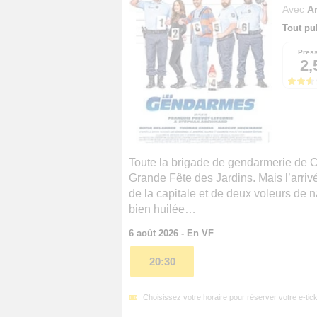
Avec
A
Tout pu
Pres
2,
Toute la brigade de gendarmerie de 
Grande Fête des Jardins. Mais l’arrivé
de la capitale et de deux voleurs de n
bien huilée…
6 août 2026 - En VF
20:30
Choisissez votre horaire pour réserver votre e-tick