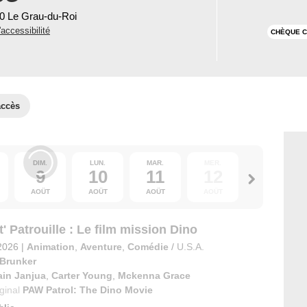
40 Le Grau-du-Roi
'accessibilité
CHÈQUE C
accès
DIM.
LUN.
MAR.
MER.
JEU.
9
10
11
12
13
AOÛT
AOÛT
AOÛT
AOÛT
AOÛT
' Patrouille : Le film mission Dino
2026
|
Animation
,
Aventure
,
Comédie
/
U.S.A.
 Brunker
ain Janjua
,
Carter Young
,
Mckenna Grace
iginal
PAW Patrol: The Dino Movie