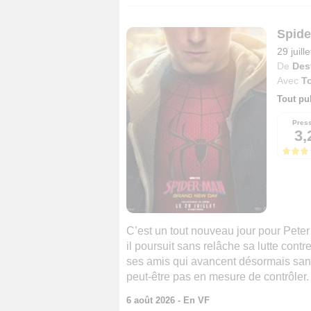
Spide
29 juill
De
Des
Avec
T
Tout pu
Pres
3,
C’est un tout nouveau jour pour Peter
il poursuit sans relâche sa lutte contr
ses amis qui avancent désormais sans
peut-être pas en mesure de contrôler. E
6 août 2026 - En VF