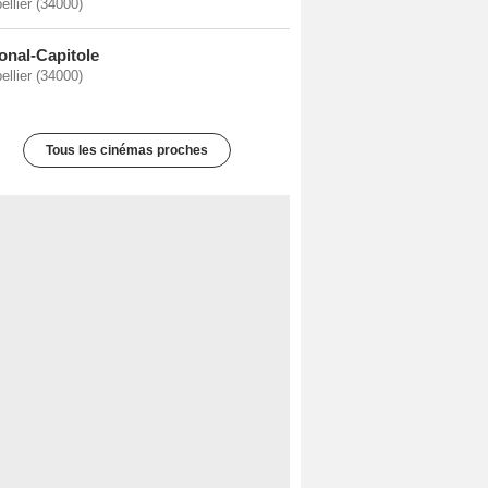
ellier (34000)
onal-Capitole
ellier (34000)
Tous les cinémas proches