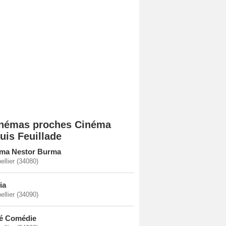
némas proches Cinéma
uis Feuillade
ma Nestor Burma
ellier (34080)
ia
ellier (34090)
é Comédie