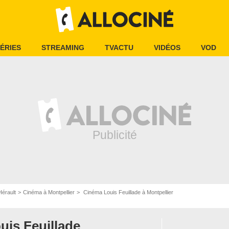
ÉRIES
STREAMING
TVACTU
VIDÉOS
VOD
érault
Cinéma à Montpellier
Cinéma Louis Feuillade à Montpellier
uis Feuillade