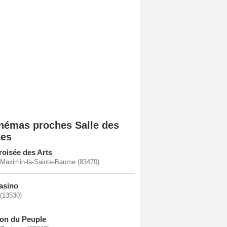
némas proches Salle des
tes
roisée des Arts
-Maximin-la-Sainte-Baume (83470)
asino
 (13530)
on du Peuple