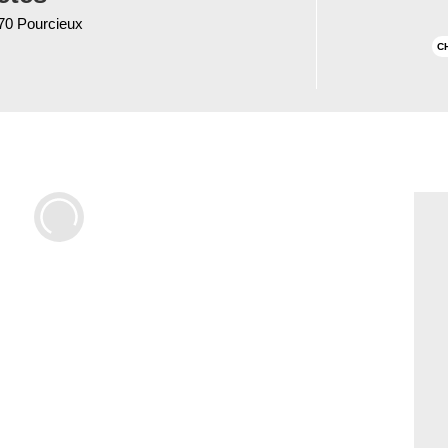
470 Pourcieux
C