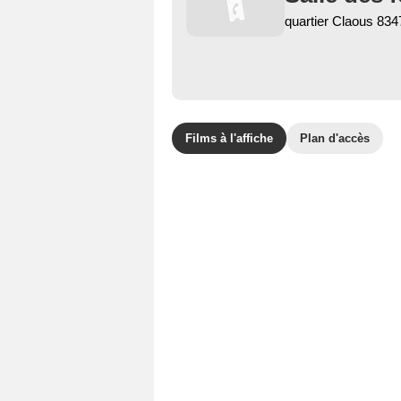
quartier Claous 83
Films à l'affiche
Plan d'accès