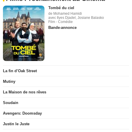
Tombé du ciel
de Mohamed Hamidi
avec Ilyes Djadel, Josiane Balasko
Film - Comédie
Bande-annonce
La fin d’Oak Street
Mutiny
La Maison de nos rêves
Soudain
Avengers: Doomsday
Justin le Juste