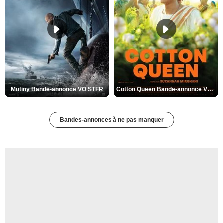
Mutiny Bande-annonce VO STFR
Cotton Queen Bande-annonce VO STFR
Bandes-annonces à ne pas manquer