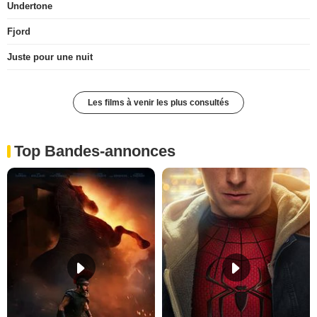
Undertone
Fjord
Juste pour une nuit
Les films à venir les plus consultés
Top Bandes-annonces