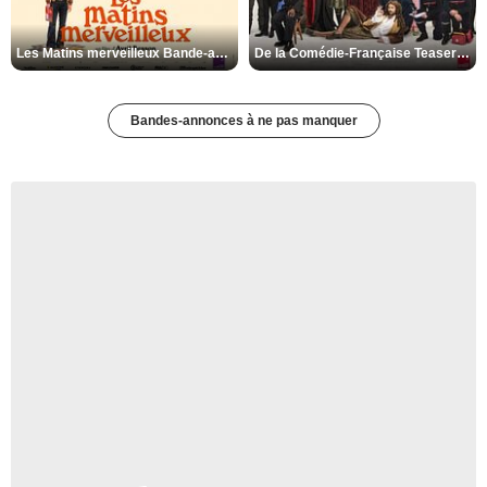
Les Matins merveilleux Bande-annonce VF
De la Comédie-Française Teaser VF
Bandes-annonces à ne pas manquer