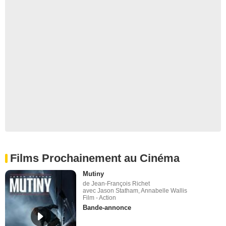
Films Prochainement au Cinéma
Mutiny
de Jean-François Richet
avec Jason Statham, Annabelle Wallis
Film - Action
Bande-annonce