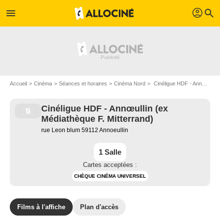
profil
menu
search
Accueil
Cinéma
Séances et horaires
Cinéma Nord
Cinéligue HDF - Annœullin (ex Médiathèque F. Mitterrand) à Annoeullin
Cinéligue HDF - Annœullin (ex
Médiathèque F. Mitterrand)
rue Leon blum 59112 Annoeullin
1 Salle
Cartes acceptées :
CHÈQUE CINÉMA UNIVERSEL
Films à l'affiche
Plan d'accès