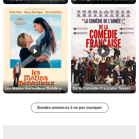
Les Matins merveilleux Bande-annonce VF
De la Comédie-Française Teaser VF
Bandes-annonces à ne pas manquer