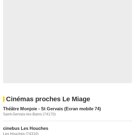
Cinémas proches Le Miage
Théâtre Monjoie - St Gervais (Ecran mobile 74)
Saint-Gervais-les-Bains (74170)
cinebus Les Houches
Les Houches (74310)