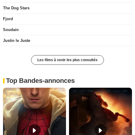
The Dog Stars
Fjord
Soudain
Justin le Juste
Les films à venir les plus consultés
Top Bandes-annonces