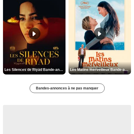
Les Silences de Riyad Bande-annonce VO STFR
Les Matins merveilleux Bande-annonce VF
Bandes-annonces à ne pas manquer