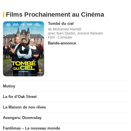
Films Prochainement au Cinéma
Tombé du ciel
de Mohamed Hamidi
avec Ilyes Djadel, Josiane Balasko
Film - Comédie
Bande-annonce
Mutiny
La fin d’Oak Street
La Maison de nos rêves
Avengers: Doomsday
Fantômas – Le nouveau monde