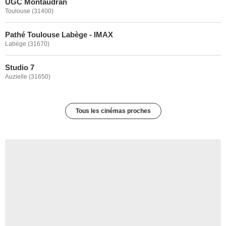
UGC Montaudran
Toulouse (31400)
Pathé Toulouse Labège - IMAX
Labège (31670)
Studio 7
Auzielle (31650)
Tous les cinémas proches