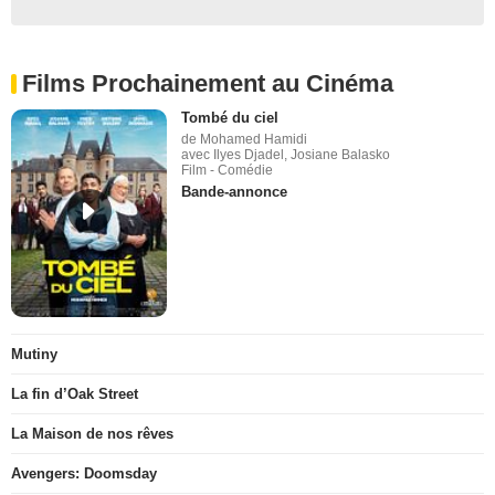
Films Prochainement au Cinéma
Tombé du ciel
de Mohamed Hamidi
avec Ilyes Djadel, Josiane Balasko
Film - Comédie
Bande-annonce
Mutiny
La fin d’Oak Street
La Maison de nos rêves
Avengers: Doomsday