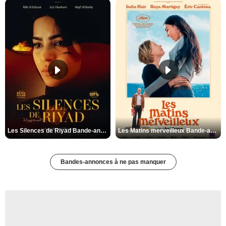
Les Silences de Riyad Bande-annonce VO STFR
Les Matins merveilleux Bande-annonce VF
Bandes-annonces à ne pas manquer