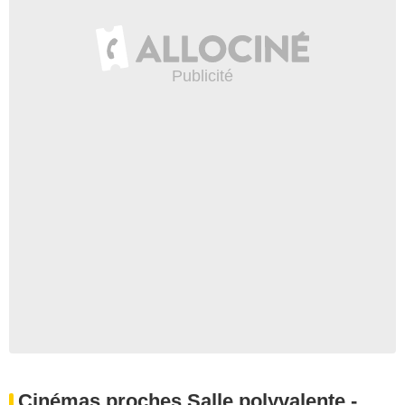
Cinémas proches Salle polyvalente -