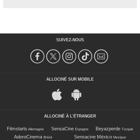
SUIVEZ-NOUS
ALLOCINÉ SUR MOBILE
ALLOCINÉ À L'ÉTRANGER
Filmstarts
SensaCine
Beyazperde
Allemagne
Espagne
Turquie
AdoroCinema
Sensacine México
Brésil
Mexique