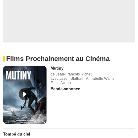
Films Prochainement au Cinéma
Mutiny
de Jean-François Richet
avec Jason Statham, Annabelle Wallis
Film - Action
Bande-annonce
Tombé du ciel