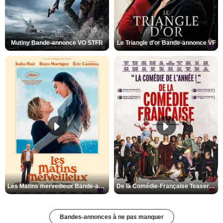
Mutiny Bande-annonce VO STFR
Le Triangle d'or Bande-annonce VF
Les Matins merveilleux Bande-annonce VF
De la Comédie-Française Teaser VF
Bandes-annonces à ne pas manquer