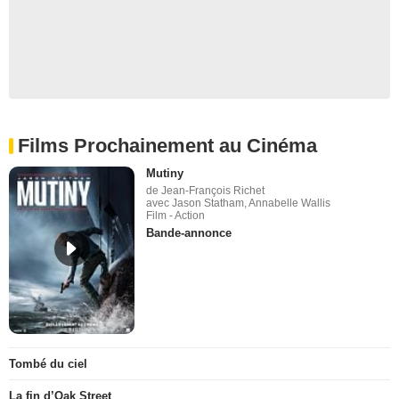
Films Prochainement au Cinéma
Mutiny
de Jean-François Richet
avec Jason Statham, Annabelle Wallis
Film - Action
Bande-annonce
Tombé du ciel
La fin d’Oak Street