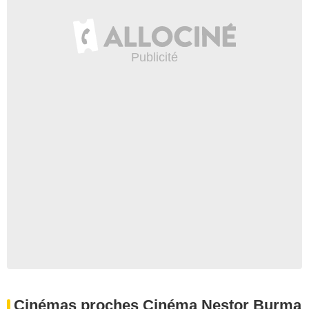
Cinémas proches Cinéma Nestor Burma