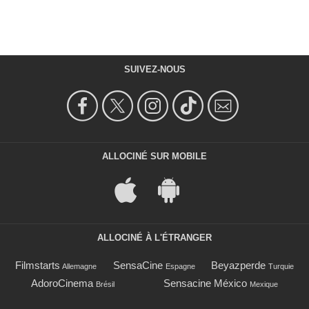
SUIVEZ-NOUS
ALLOCINÉ SUR MOBILE
ALLOCINÉ À L'ÉTRANGER
Filmstarts
SensaCine
Beyazperde
Allemagne
Espagne
Turquie
AdoroCinema
Sensacine México
Brésil
Mexique