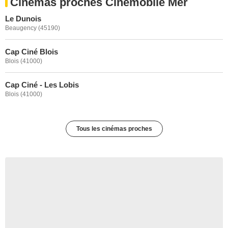
Cinémas proches Cinémobile Mer
Le Dunois
Beaugency (45190)
Cap Ciné Blois
Blois (41000)
Cap Ciné - Les Lobis
Blois (41000)
Tous les cinémas proches