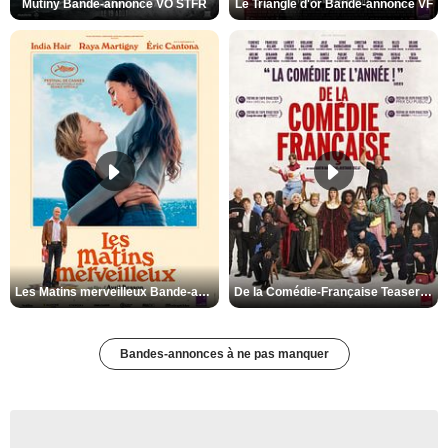
Mutiny Bande-annonce VO STFR
Le Triangle d'or Bande-annonce VF
Les Matins merveilleux Bande-annonce VF
De la Comédie-Française Teaser VF
Bandes-annonces à ne pas manquer