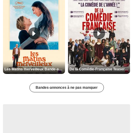
Les Matins merveilleux Bande-annonce VF
De la Comédie-Française Teaser VF
Bandes-annonces à ne pas manquer