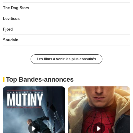
The Dog Stars
Leviticus
Fjord
Soudain
Les films à venir les plus consultés
Top Bandes-annonces