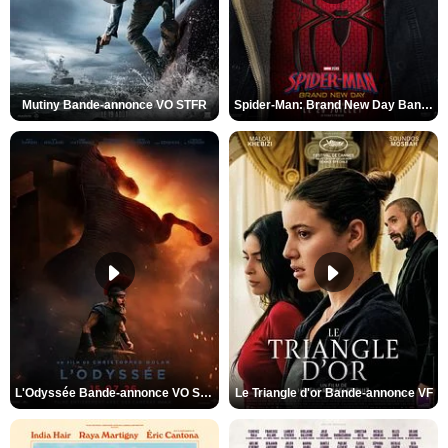
Mutiny Bande-annonce VO STFR
Spider-Man: Brand New Day Bande-annonce VO STFR
L'Odyssée Bande-annonce VO STFR
Le Triangle d'or Bande-annonce VF