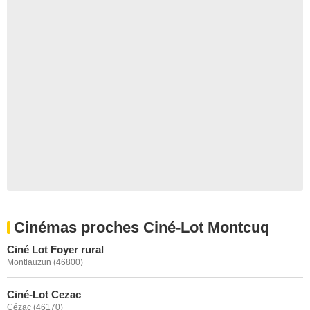
Cinémas proches Ciné-Lot Montcuq
Ciné Lot Foyer rural
Montlauzun (46800)
Ciné-Lot Cezac
Cézac (46170)