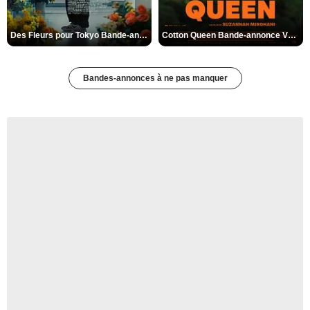
Des Fleurs pour Tokyo Bande-annonce VO STFR
Cotton Queen Bande-annonce VO STFR
Bandes-annonces à ne pas manquer