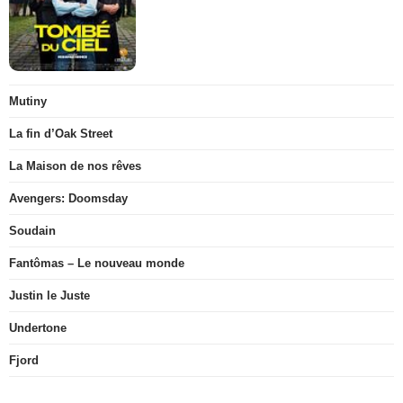
Mutiny
La fin d’Oak Street
La Maison de nos rêves
Avengers: Doomsday
Soudain
Fantômas – Le nouveau monde
Justin le Juste
Undertone
Fjord