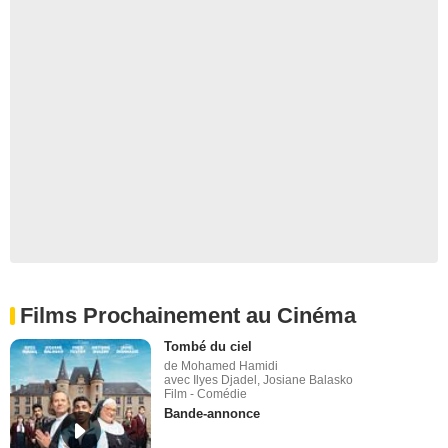
Films Prochainement au Cinéma
Tombé du ciel
de Mohamed Hamidi
avec Ilyes Djadel, Josiane Balasko
Film - Comédie
Bande-annonce