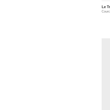
Le T
Courc