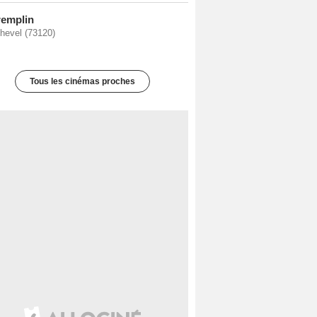
remplin
hevel (73120)
Tous les cinémas proches