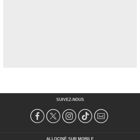
SUIVEZ-NOUS
ALLOCINÉ SUR MOBILE