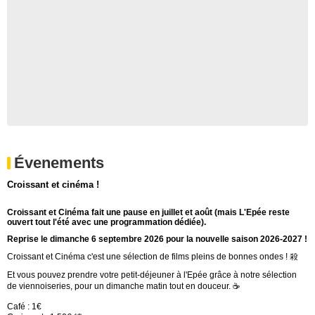
Évenements
Croissant et cinéma !
Croissant et Cinéma fait une pause en juillet et août (mais L'Epée reste
ouvert tout l'été avec une programmation dédiée).
Reprise le dimanche 6 septembre 2026 pour la nouvelle saison 2026-2027 !
Croissant et Cinéma
c'est une sélection de films pleins de bonnes ondes ! 殺
Et vous pouvez prendre votre petit-déjeuner à l'Epée grâce à notre sélection
de viennoiseries, pour un dimanche matin tout en douceur. ☕️
Café : 1€