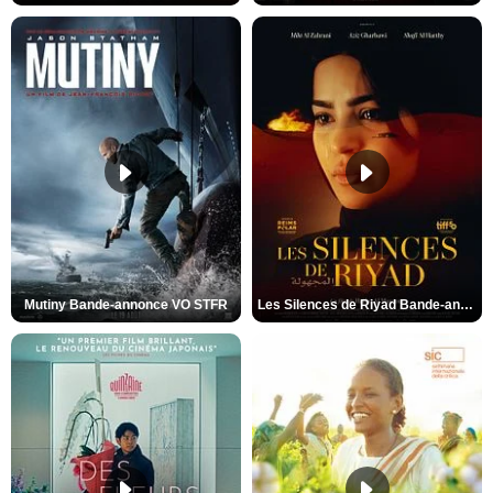
Mutiny Bande-annonce VO STFR
Les Silences de Riyad Bande-annonce VO STFR