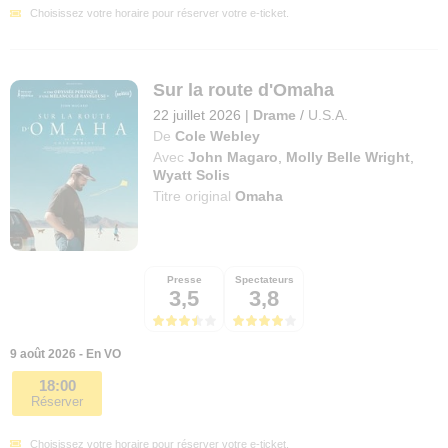
Choisissez votre horaire pour réserver votre e-ticket.
Sur la route d'Omaha
22 juillet 2026
|
Drame
/
U.S.A.
De
Cole Webley
Avec
John Magaro
,
Molly Belle Wright
,
Wyatt Solis
Titre original
Omaha
Presse
Spectateurs
3,5
3,8
9 août 2026 - En VO
18:00
Réserver
Choisissez votre horaire pour réserver votre e-ticket.