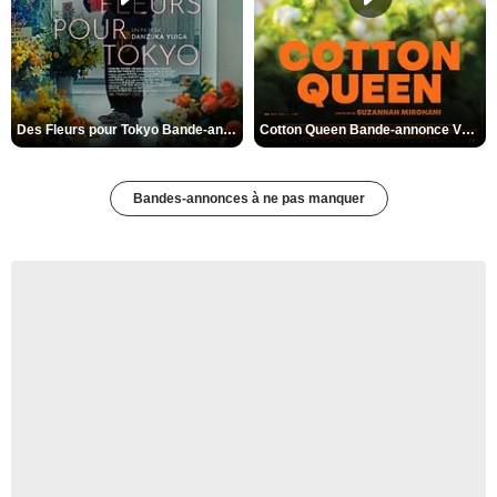
Des Fleurs pour Tokyo Bande-annonce VO STFR
Cotton Queen Bande-annonce VO STFR
Bandes-annonces à ne pas manquer