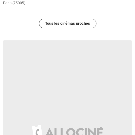
Paris (75005)
Tous les cinémas proches