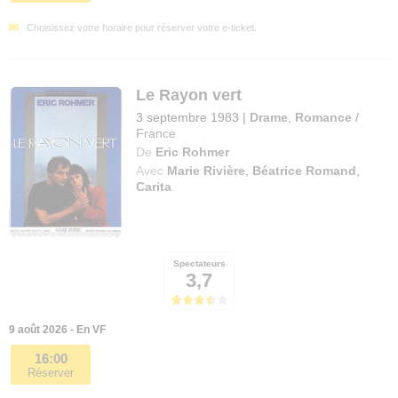
Choisissez votre horaire pour réserver votre e-ticket.
Le Rayon vert
3 septembre 1983
|
Drame
,
Romance
/
France
De
Eric Rohmer
Avec
Marie Rivière
,
Béatrice Romand
,
Carita
Spectateurs
3,7
9 août 2026 - En VF
16:00
Réserver