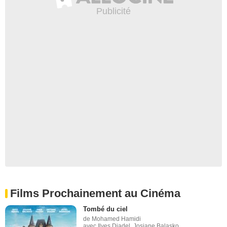
Films Prochainement au Cinéma
Tombé du ciel
de Mohamed Hamidi
avec Ilyes Djadel, Josiane Balasko