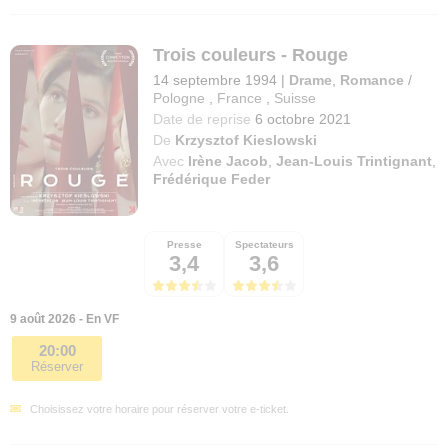
Trois couleurs - Rouge
14 septembre 1994
|
Drame
,
Romance
/
Pologne
,
France
,
Suisse
Date de reprise
6 octobre 2021
De
Krzysztof Kieslowski
Avec
Irène Jacob
,
Jean-Louis Trintignant
,
Frédérique Feder
Presse
Spectateurs
3,4
3,6
9 août 2026 - En VF
20:00
Réserver
Choisissez votre horaire pour réserver votre e-ticket.