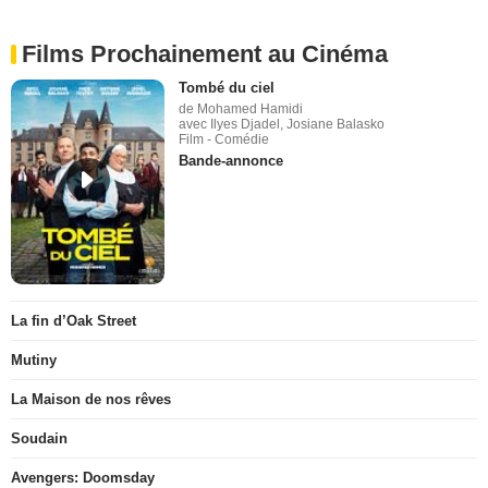
Films Prochainement au Cinéma
Tombé du ciel
de Mohamed Hamidi
avec Ilyes Djadel, Josiane Balasko
Film - Comédie
Bande-annonce
La fin d’Oak Street
Mutiny
La Maison de nos rêves
Soudain
Avengers: Doomsday