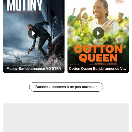
Mutiny Bande-annonce VO STFR
Cotton Queen Bande-annonce VO STFR
Bandes-annonces à ne pas manquer