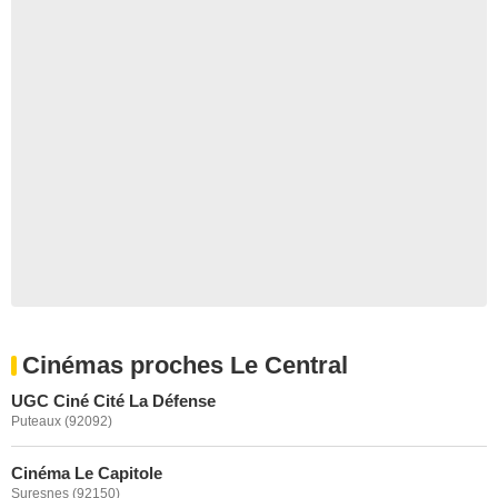
Cinémas proches Le Central
UGC Ciné Cité La Défense
Puteaux (92092)
Cinéma Le Capitole
Suresnes (92150)