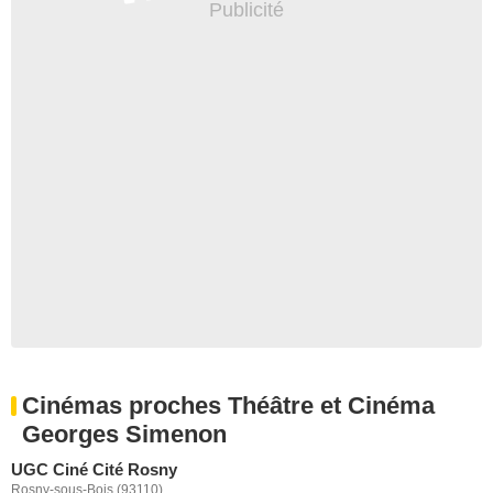
Cinémas proches Théâtre et Cinéma
Georges Simenon
UGC Ciné Cité Rosny
Rosny-sous-Bois (93110)