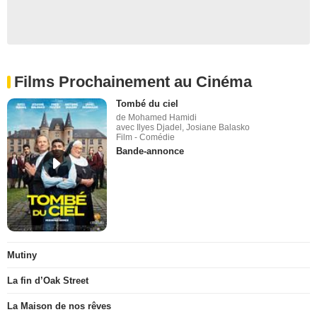
Films Prochainement au Cinéma
Tombé du ciel
de Mohamed Hamidi
avec Ilyes Djadel, Josiane Balasko
Film - Comédie
Bande-annonce
Mutiny
La fin d’Oak Street
La Maison de nos rêves