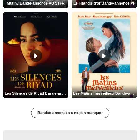
Mutiny Bande-annonce VO STFR
Le Triangle d'or Bande-annonce VF
Les Silences de Riyad Bande-annonce VO STFR
Les Matins merveilleux Bande-annonce VF
Bandes-annonces à ne pas manquer