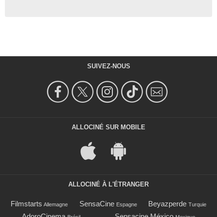
SUIVEZ-NOUS
ALLOCINÉ SUR MOBILE
ALLOCINÉ À L'ÉTRANGER
Filmstarts
SensaCine
Beyazperde
Allemagne
Espagne
Turquie
AdoroCinema
Sensacine México