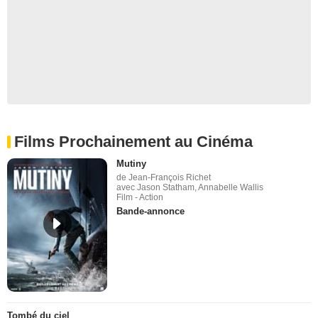
Films Prochainement au Cinéma
Mutiny
de Jean-François Richet
avec Jason Statham, Annabelle Wallis
Film - Action
Bande-annonce
Tombé du ciel