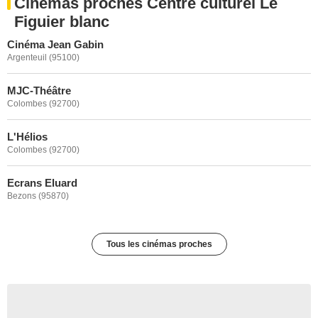
Cinémas proches Centre culturel Le
Figuier blanc
Cinéma Jean Gabin
Argenteuil (95100)
MJC-Théâtre
Colombes (92700)
L'Hélios
Colombes (92700)
Ecrans Eluard
Bezons (95870)
Tous les cinémas proches