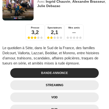
Avec
Ingrid Chauvin
,
Alexandre Brasseur
,
Julie Debazac
Presse
Spectateurs
Mes amis
3,2
2,1
--
Le quotidien à Sète, dans le Sud de la France, des familles
Delcourt, Vallorta, Lazzari, Beddiar, et Moreno, entre histoires
d'amour, trahisons, scandales, affaires policières, traques de
tueurs en série, et amitiés mises à rude épreuve.
BANDE-ANNONCE
STREAMING
VOD