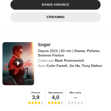
BANDE-ANNONCE
STREAMING
Sugar
Depuis 2024
|
60 min
|
Drame
,
Policier
,
Science Fiction
Créée par
Mark Protosevich
Avec
Colin Farrell
,
Jin Ha
,
Tony Dalton
Presse
Spectateurs
Mes amis
3,9
4,0
--