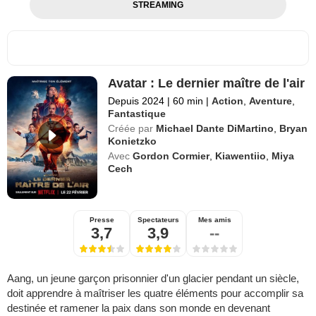
STREAMING
Avatar : Le dernier maître de l'air
Depuis 2024
|
60 min
|
Action
,
Aventure
,
Fantastique
Créée par
Michael Dante DiMartino
,
Bryan
Konietzko
Avec
Gordon Cormier
,
Kiawentiio
,
Miya
Cech
Presse
Spectateurs
Mes amis
3,7
3,9
--
Aang, un jeune garçon prisonnier d'un glacier pendant un siècle,
doit apprendre à maîtriser les quatre éléments pour accomplir sa
destinée et ramener la paix dans son monde en devenant