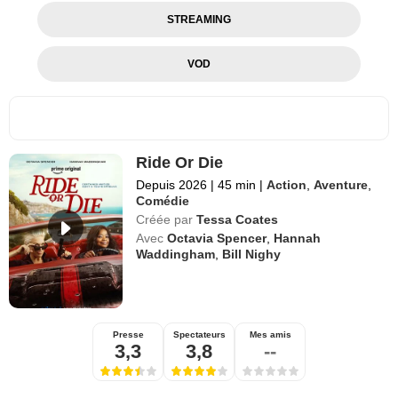
STREAMING
VOD
Ride Or Die
Depuis 2026
|
45 min
|
Action
,
Aventure
,
Comédie
Créée par
Tessa Coates
Avec
Octavia Spencer
,
Hannah
Waddingham
,
Bill Nighy
Presse
Spectateurs
Mes amis
3,3
3,8
--