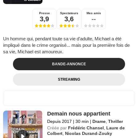
Presse
Spectateurs
Mes amis
3,9
3,6
--
Un homme qui, pendant toute sa vie d'adulte, Michael a été
impliqué dans le crime organisé... mais pour la première fois de
sa vie, Michael est amoureux.
BANDE-ANNONCE
STREAMING
Demain nous appartient
Depuis 2017
|
30 min
|
Drame
,
Thriller
Créée par
Frédéric Chansel
,
Laure de
Colbert
,
Nicolas Durand-Zouky