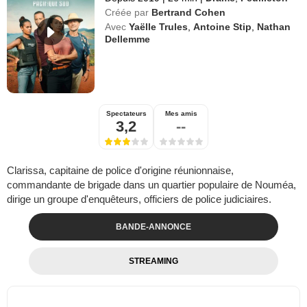
Créée par
Bertrand Cohen
Avec
Yaëlle Trules
,
Antoine Stip
,
Nathan
Dellemme
Spectateurs
Mes amis
3,2
--
Clarissa, capitaine de police d'origine réunionnaise,
commandante de brigade dans un quartier populaire de Nouméa,
dirige un groupe d'enquêteurs, officiers de police judiciaires.
BANDE-ANNONCE
STREAMING