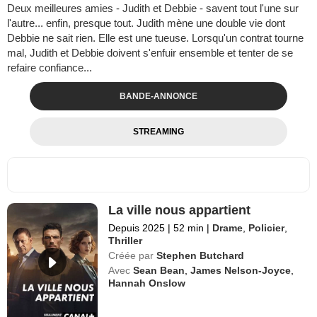
Deux meilleures amies - Judith et Debbie - savent tout l'une sur
l'autre... enfin, presque tout. Judith mène une double vie dont
Debbie ne sait rien. Elle est une tueuse. Lorsqu'un contrat tourne
mal, Judith et Debbie doivent s'enfuir ensemble et tenter de se
refaire confiance...
BANDE-ANNONCE
STREAMING
La ville nous appartient
Depuis 2025
|
52 min
|
Drame
,
Policier
,
Thriller
Créée par
Stephen Butchard
Avec
Sean Bean
,
James Nelson-Joyce
,
Hannah Onslow