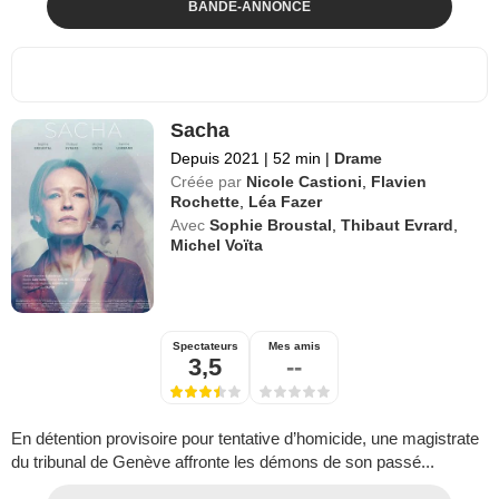
BANDE-ANNONCE
Sacha
Depuis 2021
|
52 min
|
Drame
Créée par
Nicole Castioni
,
Flavien
Rochette
,
Léa Fazer
Avec
Sophie Broustal
,
Thibaut Evrard
,
Michel Voïta
Spectateurs
Mes amis
3,5
--
En détention provisoire pour tentative d’homicide, une magistrate
du tribunal de Genève affronte les démons de son passé...