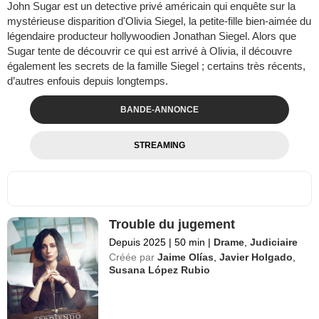
John Sugar est un detective privé américain qui enquête sur la
mystérieuse disparition d'Olivia Siegel, la petite-fille bien-aimée du
légendaire producteur hollywoodien Jonathan Siegel. Alors que
Sugar tente de découvrir ce qui est arrivé à Olivia, il découvre
également les secrets de la famille Siegel ; certains très récents,
d’autres enfouis depuis longtemps.
BANDE-ANNONCE
STREAMING
Trouble du jugement
Depuis 2025
|
50 min
|
Drame
,
Judiciaire
Créée par
Jaime Olías
,
Javier Holgado
,
Susana López Rubio