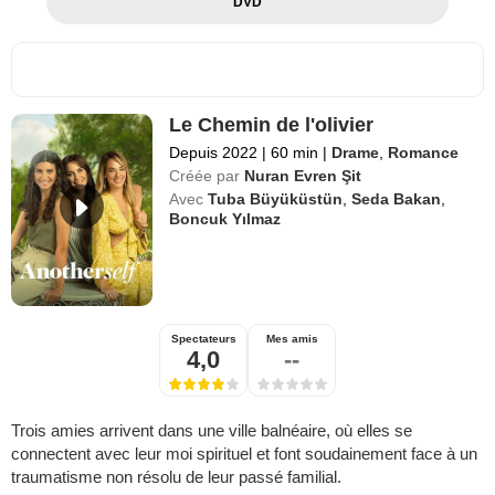
DVD
Le Chemin de l'olivier
Depuis 2022
|
60 min
|
Drame
,
Romance
Créée par
Nuran Evren Şit
Avec
Tuba Büyüküstün
,
Seda Bakan
,
Boncuk Yılmaz
Spectateurs
Mes amis
4,0
--
Trois amies arrivent dans une ville balnéaire, où elles se
connectent avec leur moi spirituel et font soudainement face à un
traumatisme non résolu de leur passé familial.