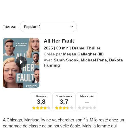
Trier par
Popularité
All Her Fault
2025
|
60 min
|
Drame
,
Thriller
Créée par
Megan Gallagher (III)
Avec
Sarah Snook
,
Michael Peña
,
Dakota
Fanning
Presse
Spectateurs
Mes amis
3,8
3,7
--
A Chicago, Marissa Irvine va chercher son fils Milo resté chez un
camarade de classe de sa nouvelle école. Mais la femme qui