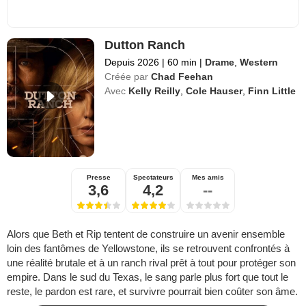
Dutton Ranch
Depuis 2026
|
60 min
|
Drame
,
Western
Créée par
Chad Feehan
Avec
Kelly Reilly
,
Cole Hauser
,
Finn Little
Presse
Spectateurs
Mes amis
3,6
4,2
--
Alors que Beth et Rip tentent de construire un avenir ensemble
loin des fantômes de Yellowstone, ils se retrouvent confrontés à
une réalité brutale et à un ranch rival prêt à tout pour protéger son
empire. Dans le sud du Texas, le sang parle plus fort que tout le
reste, le pardon est rare, et survivre pourrait bien coûter son âme.