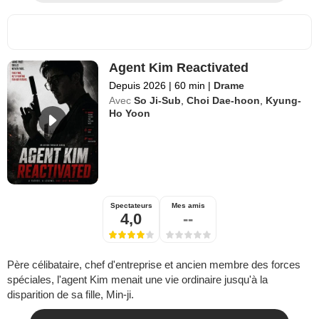
Agent Kim Reactivated
Depuis 2026
|
60 min
|
Drame
Avec
So Ji-Sub
,
Choi Dae-hoon
,
Kyung-
Ho Yoon
Spectateurs
Mes amis
4,0
--
Père célibataire, chef d'entreprise et ancien membre des forces
spéciales, l'agent Kim menait une vie ordinaire jusqu'à la
disparition de sa fille, Min-ji.