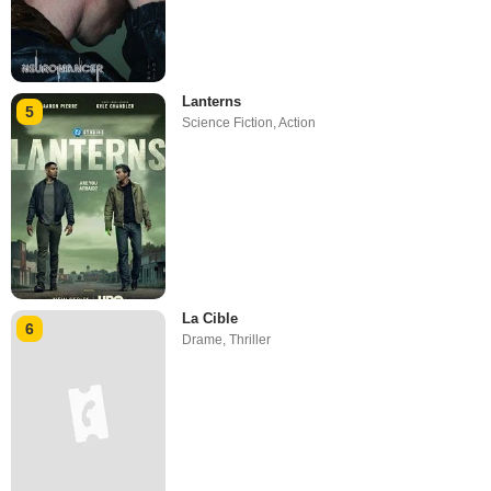
Lanterns
5
Science Fiction
,
Action
La Cible
6
Drame
,
Thriller