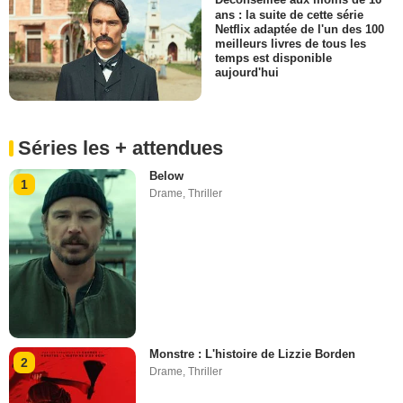
Déconseillée aux moins de 16
ans : la suite de cette série
Netflix adaptée de l'un des 100
meilleurs livres de tous les
temps est disponible
aujourd'hui
Séries les + attendues
Below
1
Drame
,
Thriller
Monstre : L'histoire de Lizzie Borden
2
Drame
,
Thriller