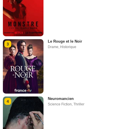
Le Rouge et le Noir
3
Drame
,
Historique
Neuromancien
4
Science Fiction
,
Thriller