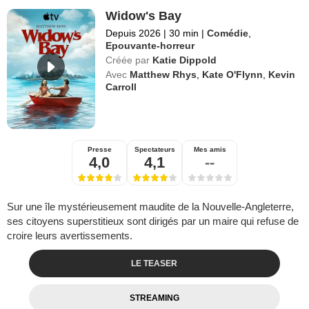
Widow's Bay
Depuis 2026
|
30 min
|
Comédie
,
Epouvante-horreur
Créée par
Katie Dippold
Avec
Matthew Rhys
,
Kate O'Flynn
,
Kevin
Carroll
Presse
Spectateurs
Mes amis
4,0
4,1
--
Sur une île mystérieusement maudite de la Nouvelle-Angleterre,
ses citoyens superstitieux sont dirigés par un maire qui refuse de
croire leurs avertissements.
LE TEASER
STREAMING