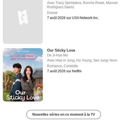
Avec
Tracy Spiridakos
,
Ronnie Rowe
,
Manuel
Rodriguez-Saenz
Drame
7 août 2026 sur USA Network Inc.
Our Sticky Love
De
Ji-Hye Mo
Avec
Hae-in Jung
,
Ha Young
,
Seo Jung-Yeon
Romance
,
Comédie
7 août 2026 sur Netflix
Nouvelles séries en ce moment à la TV