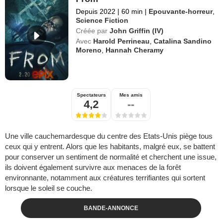
Depuis 2022
|
60 min
|
Epouvante-horreur
,
Science Fiction
Créée par
John Griffin (IV)
Avec
Harold Perrineau
,
Catalina Sandino
Moreno
,
Hannah Cheramy
Spectateurs
Mes amis
4,2
--
Une ville cauchemardesque du centre des Etats-Unis piège tous
ceux qui y entrent. Alors que les habitants, malgré eux, se battent
pour conserver un sentiment de normalité et cherchent une issue,
ils doivent également survivre aux menaces de la forêt
environnante, notamment aux créatures terrifiantes qui sortent
lorsque le soleil se couche.
BANDE-ANNONCE