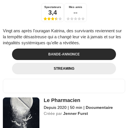
Spectateurs
Mes amis
3,4
--
Vingt ans après l'ouragan Katrina, des survivants reviennent sur
la tempête désastreuse qui a changé leur vie à jamais et sur les
inégalités systémiques qu'elle a révélées.
BANDE-ANNONCE
STREAMING
Le Pharmacien
Depuis 2020
|
50 min
|
Documentaire
Créée par
Jenner Furst