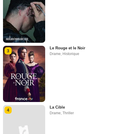
Le Rouge et le Noir
3
Drame
,
Historique
La Cible
4
Drame
,
Thriller