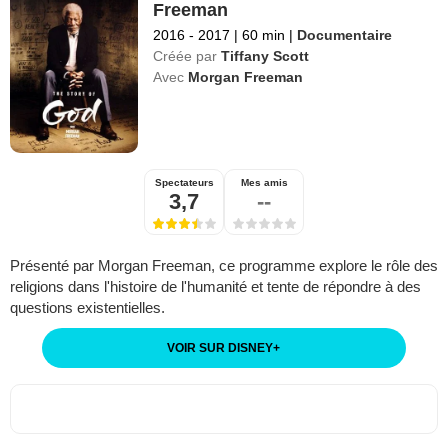
Freeman
2016 - 2017
|
60 min
|
Documentaire
Créée par
Tiffany Scott
Avec
Morgan Freeman
Spectateurs
Mes amis
3,7
--
Présenté par Morgan Freeman, ce programme explore le rôle des
religions dans l'histoire de l'humanité et tente de répondre à des
questions existentielles.
VOIR SUR DISNEY
+