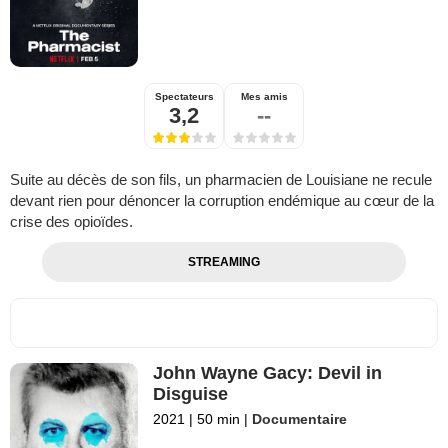
Spectateurs
Mes amis
3,2
--
Suite au décès de son fils, un pharmacien de Louisiane ne recule
devant rien pour dénoncer la corruption endémique au cœur de la
crise des opioïdes.
STREAMING
John Wayne Gacy: Devil in
Disguise
2021
|
50 min
|
Documentaire