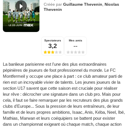
Créée par
Guillaume Thevenin
,
Nicolas
Thevenin
Spectateurs
Mes amis
3,2
--
La banlieue parisienne est l'une des plus extraordinaires
pépinières de joueurs de foot professionnel du monde. Le FC
Montfermeil y occupe une place à part : ce club amateur parti de
rien est un incroyable vivier de talents. Les jeunes joueurs de la
section U17 savent que cette saison est cruciale pour réaliser
leur rêve : décrocher une signature dans un club pro. Mais pour
cela, il faut se faire remarquer par les recruteurs des plus grands
clubs d'Europe... Sous la pression de leurs entraîneurs, de leur
famille et de leurs propres ambitions, Isaac, Anis, Kéba, Neel, Ibé,
Mathias, Marwan et leurs coéquipiers se battent pour exister
dans un championnat exigeant où chaque match, chaque action