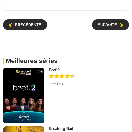
PRÉCÉDENTE
SUIVANTE
Meilleures séries
Bref.2
Comédie
Breaking Bad