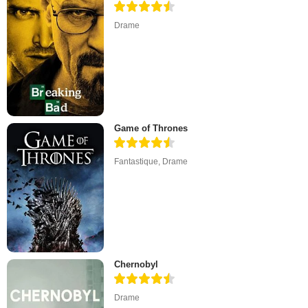
Drame
Game of Thrones
Fantastique
,
Drame
Chernobyl
Drame