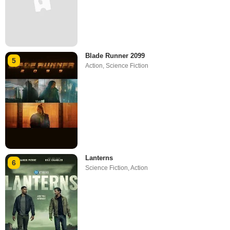
Blade Runner 2099
5
Action
,
Science Fiction
Lanterns
6
Science Fiction
,
Action