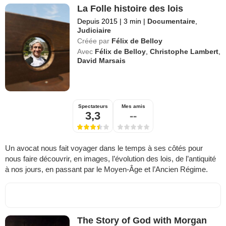
La Folle histoire des lois
Depuis 2015
|
3 min
|
Documentaire
,
Judiciaire
Créée par
Félix de Belloy
Avec
Félix de Belloy
,
Christophe Lambert
,
David Marsais
Spectateurs
Mes amis
3,3
--
Un avocat nous fait voyager dans le temps à ses côtés pour
nous faire découvrir, en images, l’évolution des lois, de l’antiquité
à nos jours, en passant par le Moyen-Âge et l’Ancien Régime.
The Story of God with Morgan