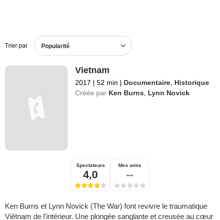
Trier par
Popularité
Vietnam
2017
|
52 min
|
Documentaire
,
Historique
Créée par
Ken Burns
,
Lynn Novick
Spectateurs
Mes amis
4,0
--
Ken Burns et Lynn Novick (The War) font revivre le traumatique
Viêtnam de l'intérieur. Une plongée sanglante et creusée au cœur