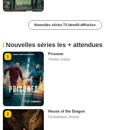
Nouvelles séries TV bientôt diffusées
Nouvelles séries les + attendues
Prisoner
1
Thriller
,
Action
House of the Dragon
2
Fantastique
,
Drame