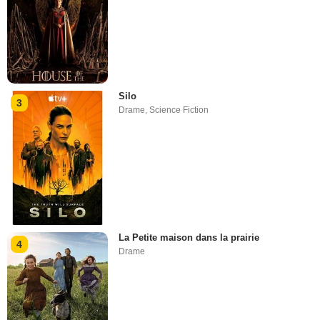
Silo
3
Drame
,
Science Fiction
La Petite maison dans la prairie
4
Drame