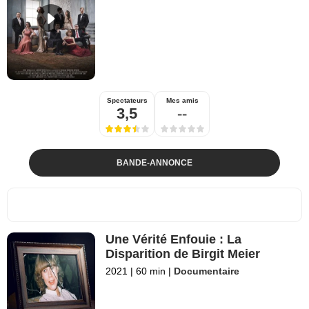
Spectateurs
Mes amis
3,5
--
BANDE-ANNONCE
Une Vérité Enfouie : La
Disparition de Birgit Meier
2021
|
60 min
|
Documentaire