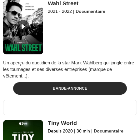
Wahl Street
2021 - 2022
|
Documentaire
Un aperçu du quotidien de la star Mark Wahlberg qui jongle entre
les tournages et ses diverses entreprises (marque de
vêtement...).
BANDE-ANNONCE
Tiny World
Depuis 2020
|
30 min
|
Documentaire