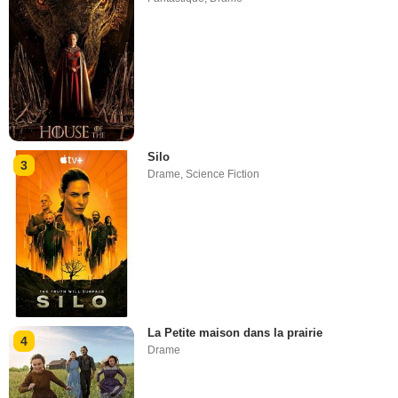
Silo
3
Drame
,
Science Fiction
La Petite maison dans la prairie
4
Drame