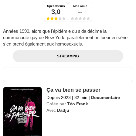
Spectateurs
Mes amis
3,0
--
Années 1990, alors que l'épidémie du sida décime la
communauté gay de New York, parallèlement un tueur en série
s'en prend également aux homosexuels.
STREAMING
Ça va bien se passer
Depuis 2023
|
32 min
|
Documentaire
Créée par
Téo Frank
Avec
Dadju