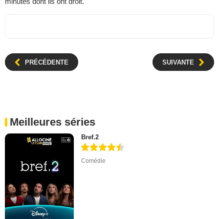
minutes dont ils ont droit.
PRÉCÉDENTE
SUIVANTE
Meilleures séries
Bref.2
Comédie