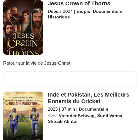
Jesus Crown of Thorns
Depuis 2024
|
Biopic
,
Documentaire
,
Historique
Retour sur la vie de Jésus-Christ.
Inde et Pakistan, Les Meilleurs
Ennemis du Cricket
2025
|
37 min
|
Documentaire
Avec
Virender Sehwag
,
Sunil Varma
,
Shoaib Akhtar