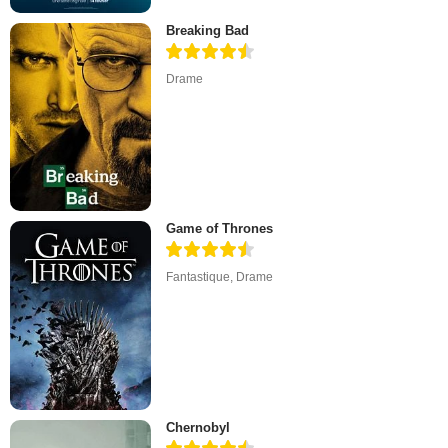
Breaking Bad
Drame
Game of Thrones
Fantastique
,
Drame
Chernobyl