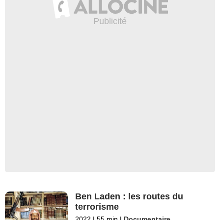
Ben Laden : les routes du
terrorisme
2022
|
55 min
|
Documentaire