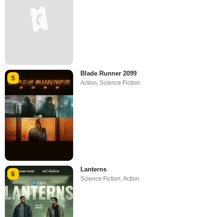
Blade Runner 2099
5
Action
,
Science Fiction
Lanterns
6
Science Fiction
,
Action