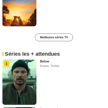
Meilleures séries TV
Séries les + attendues
Below
1
Drame
,
Thriller