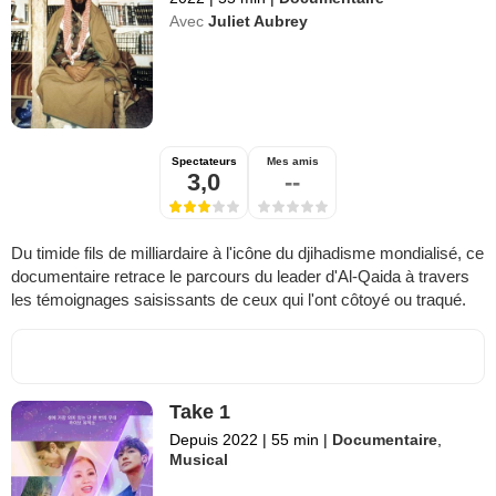
Avec
Juliet Aubrey
Spectateurs
Mes amis
3,0
--
Du timide fils de milliardaire à l'icône du djihadisme mondialisé, ce
documentaire retrace le parcours du leader d'Al-Qaida à travers
les témoignages saisissants de ceux qui l'ont côtoyé ou traqué.
Take 1
Depuis 2022
|
55 min
|
Documentaire
,
Musical