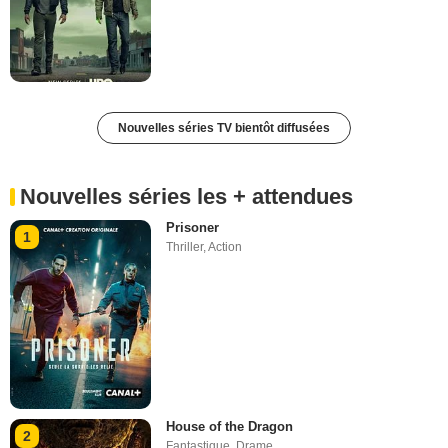
Nouvelles séries TV bientôt diffusées
Nouvelles séries les + attendues
Prisoner
1
Thriller
,
Action
House of the Dragon
2
Fantastique
,
Drame