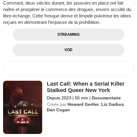
Comment, deux siècles durant, les pouvoirs en place ont fait
naître et prospérer le commerce des drogues, envers occulté du
libre-échange. Cette fresque dense et limpide pulvérise les idées
reçues en démontrant l'impasse de la prohibition.
STREAMING
VOD
Last Call: When a Serial Killer
Stalked Queer New York
Depuis 2023
|
55 min
|
Documentaire
Créée par
Howard Gertler
,
Liz Garbus
,
Dan Cogan