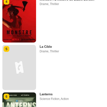
4
Drame
,
Thriller
La Cible
5
Drame
,
Thriller
Lanterns
6
Science Fiction
,
Action