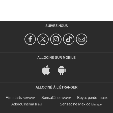
SUIVEZ-NOUS
ALLOCINÉ SUR MOBILE
ALLOCINÉ À L'ÉTRANGER
Filmstarts
SensaCine
Beyazperde
Allemagne
Espagne
Turquie
AdoroCinema
Sensacine México
Brésil
Mexique