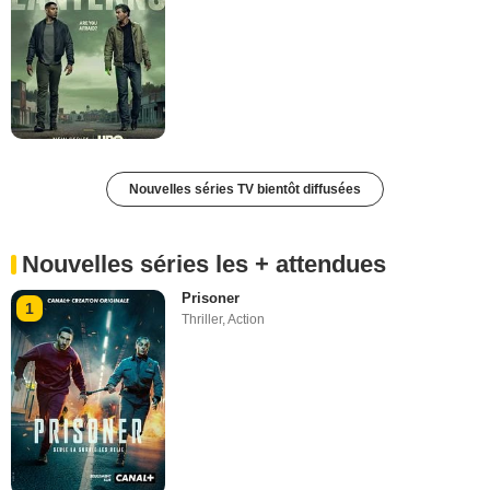
Nouvelles séries TV bientôt diffusées
Nouvelles séries les + attendues
Prisoner
1
Thriller
,
Action