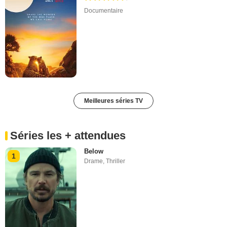
Documentaire
Meilleures séries TV
Séries les + attendues
Below
1
Drame
,
Thriller