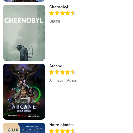
Chernobyl
Drame
Arcane
Animation
,
Action
Notre planète