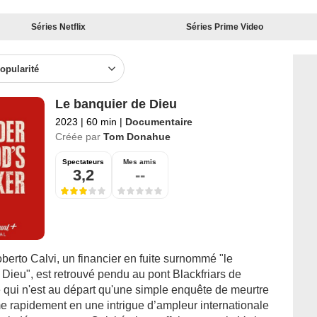
Séries Netflix
Séries Prime Video
opularité
Le banquier de Dieu
2023
|
60 min
|
Documentaire
Créée par
Tom Donahue
Spectateurs
Mes amis
3,2
--
erto Calvi, un financier en fuite surnommé "le
Dieu", est retrouvé pendu au pont Blackfriars de
 qui n'est au départ qu'une simple enquête de meurtre
me rapidement en une intrigue d’ampleur internationale