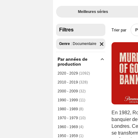
Meilleures séries
Filtres
Trier par
P
Genre
:
Documentaire
Par années de
production
2020 - 2029
(1092)
2010 - 2019
(328)
2000 - 2009
(32)
1990 - 1999
(11)
1980 - 1989
(8)
En 1982, Rob
1970 - 1979
(10)
banquier de 
Londres. Ce
1960 - 1969
(4)
se transfor
1950 - 1959
(1)