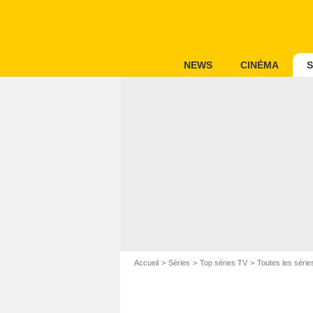
NEWS
CINÉMA
S
Accueil
Séries
Top séries TV
Toutes les série