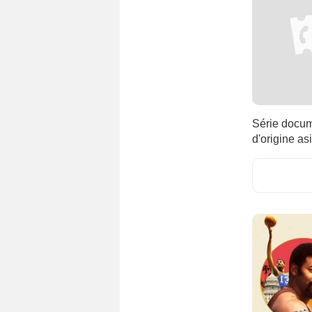
Série docume
d'origine as