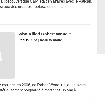
ait découvert que Calvi était en affaires avec le Vatican,
nsi que des groupes néofascistes en Italie.
Who Killed Robert Wone ?
Depuis 2023
|
Documentaire
le meurtre, en 2006, de Robert Wone, un jeune avocat
stérieusement poignardé à mort chez un ami à
.