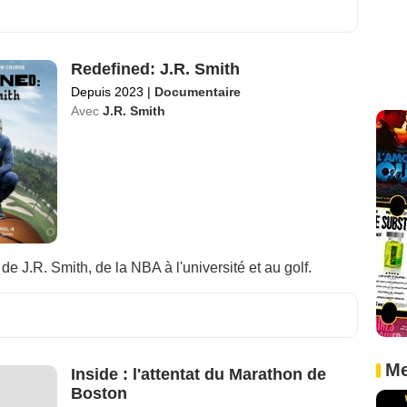
Redefined: J.R. Smith
Depuis 2023
|
Documentaire
Avec
J.R. Smith
de J.R. Smith, de la NBA à l'université et au golf.
Me
Inside : l'attentat du Marathon de
Boston