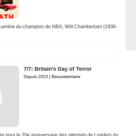
a carrière du champion de NBA, Wilt Chamberlain (1936-
7/7: Britain’s Day of Terror
Depuis 2023
|
Documentaire
e pour le 20e anniversaire des attentats de Londres du