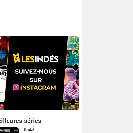
illeures séries
Bref.2