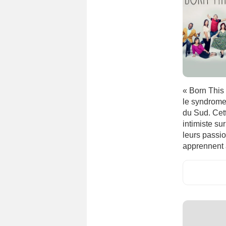
« Born This
le syndrome 
du Sud. Cet
intimiste su
leurs passio
apprennent à