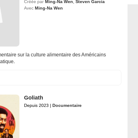
Créée par
Ming-Na Wen
,
Steven Garcia
Avec
Ming-Na Wen
ntaire sur la culture alimentaire des Américains
iatique.
Goliath
Depuis 2023
|
Documentaire