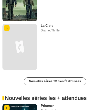
La Cible
6
Drame
,
Thriller
Nouvelles séries TV bientôt diffusées
Nouvelles séries les + attendues
Prisoner
1