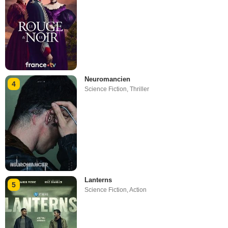
Neuromancien
4
Science Fiction
,
Thriller
Lanterns
5
Science Fiction
,
Action