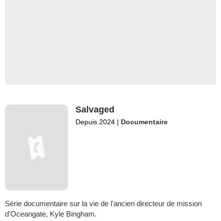
Salvaged
Depuis 2024
|
Documentaire
Série documentaire sur la vie de l'ancien directeur de mission
d'Oceangate, Kyle Bingham.