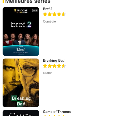
Meilleures séries
Bref.2
Comédie
Breaking Bad
Drame
Game of Thrones