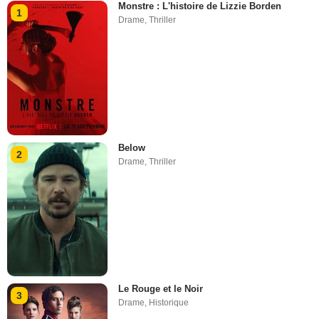
Monstre : L'histoire de Lizzie Borden
1
Drame
,
Thriller
Below
2
Drame
,
Thriller
Le Rouge et le Noir
3
Drame
,
Historique