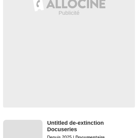
Untitled de-extinction
Docuseries
Depuis 2025
|
Documentaire