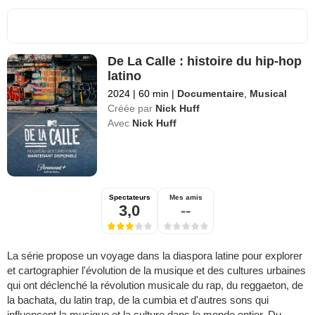
De La Calle : histoire du hip-hop
latino
2024
|
60 min
|
Documentaire
,
Musical
Créée par
Nick Huff
Avec
Nick Huff
Spectateurs
Mes amis
3,0
--
La série propose un voyage dans la diaspora latine pour explorer
et cartographier l'évolution de la musique et des cultures urbaines
qui ont déclenché la révolution musicale du rap, du reggaeton, de
la bachata, du latin trap, de la cumbia et d'autres sons qui
influencent la musique et la culture dans le monde entier. Du