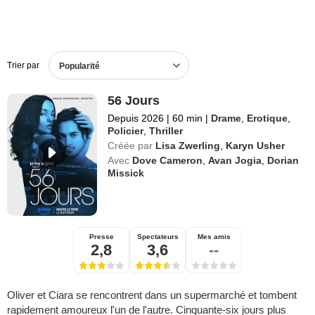
Trier par
Popularité
56 Jours
Depuis 2026
|
60 min
|
Drame
,
Erotique
,
Policier
,
Thriller
Créée par
Lisa Zwerling
,
Karyn Usher
Avec
Dove Cameron
,
Avan Jogia
,
Dorian
Missick
Presse
Spectateurs
Mes amis
2,8
3,6
--
Oliver et Ciara se rencontrent dans un supermarché et tombent
rapidement amoureux l'un de l'autre. Cinquante-six jours plus