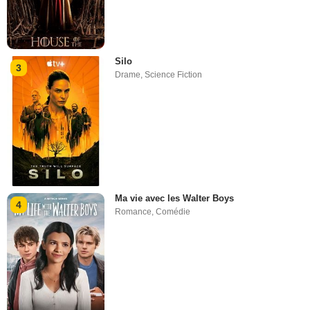
Silo
3
Drame
,
Science Fiction
Ma vie avec les Walter Boys
4
Romance
,
Comédie