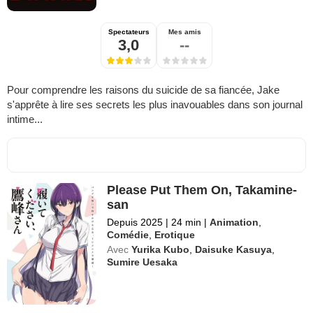
Spectateurs
Mes amis
3,0
--
Pour comprendre les raisons du suicide de sa fiancée, Jake
s'apprête à lire ses secrets les plus inavouables dans son journal
intime...
Please Put Them On, Takamine-
san
Depuis 2025
|
24 min
|
Animation
,
Comédie
,
Erotique
Avec
Yurika Kubo
,
Daisuke Kasuya
,
Sumire Uesaka