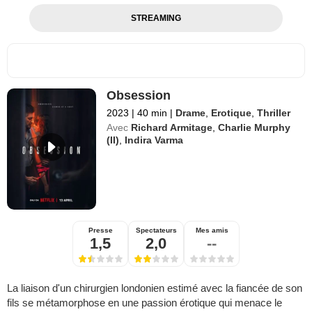
STREAMING
Obsession
2023
|
40 min
|
Drame
,
Erotique
,
Thriller
Avec
Richard Armitage
,
Charlie Murphy
(II)
,
Indira Varma
Presse
Spectateurs
Mes amis
1,5
2,0
--
La liaison d'un chirurgien londonien estimé avec la fiancée de son
fils se métamorphose en une passion érotique qui menace le