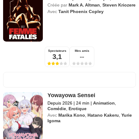
Créée par
Mark A. Altman
,
Steven Kriozere
Avec
Tanit Phoenix Copley
Spectateurs
Mes amis
3,1
--
Yowayowa Sensei
Depuis 2026
|
24 min
|
Animation
,
Comédie
,
Erotique
Avec
Marika Kono
,
Hatano Kakeru
,
Yurie
Igoma