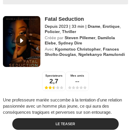
Fatal Seduction
Depuis 2023
|
33 min
|
Drame
,
Erotique
,
Policier
,
Thriller
Créée par
Steven Pillemer
,
Damilola
Elebe
,
Sydney Dire
Avec
Kgomotso Christopher
,
Frances
Sholto-Douglas
,
Ngelekanyo Ramulondi
Spectateurs
Mes amis
2,7
--
Une professeure mariée succombe à la tentation d'une relation
passionnée avec un homme plus jeune, ce qui aura des
conséquences tragiques et perverses sur son entourage.
LE TEASER