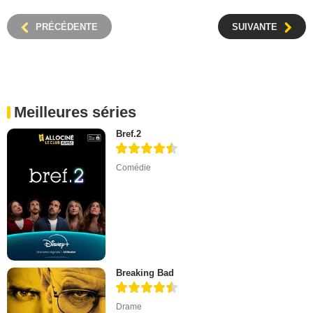
PRÉCÉDENTE
SUIVANTE
Meilleures séries
Bref.2
Comédie
Breaking Bad
Drame