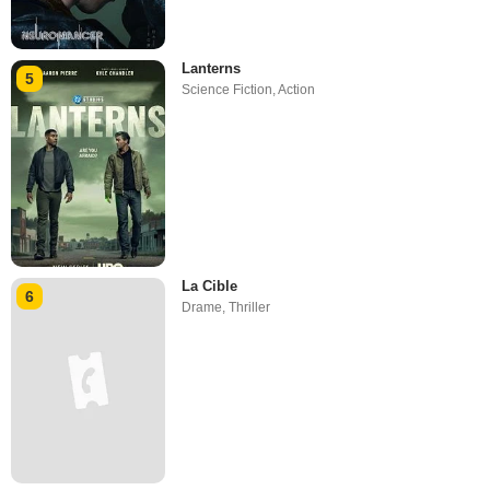
Lanterns
5
Science Fiction
,
Action
La Cible
6
Drame
,
Thriller