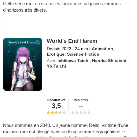
Cette série met en scène les fantasmes de jeunes femmes
d'horizons très divers.
World's End Harem
Depuis 2022
|
24 min
|
Animation
,
Erotique
,
Science Fiction
Avec
Ichikawa Taichi
,
Haruka Shiraishi
,
Yō Taichi
Spectateurs
Mes amis
3,5
--
Nous sommes en 2040. Un jeune homme, Reito, victime d'une
maladie rare est plongé dans un long sommeil cryogénique le