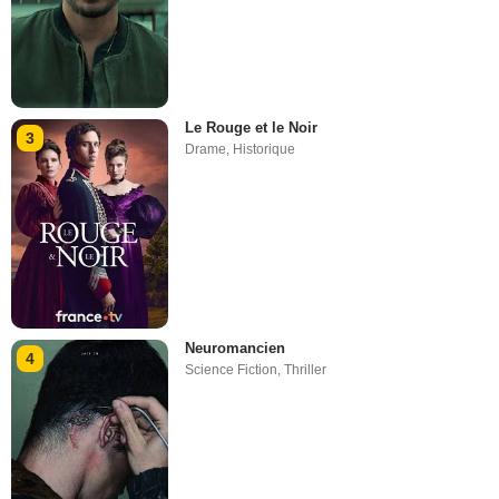
Le Rouge et le Noir
3
Drame
,
Historique
Neuromancien
4
Science Fiction
,
Thriller