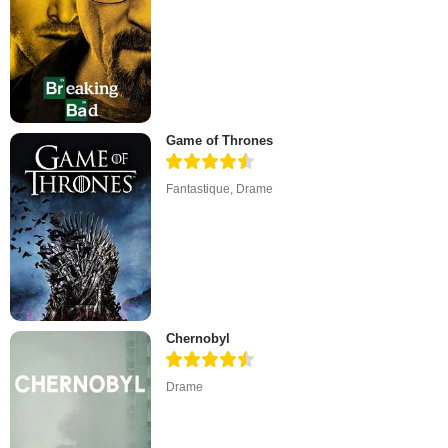
Game of Thrones
Fantastique
,
Drame
Chernobyl
Drame