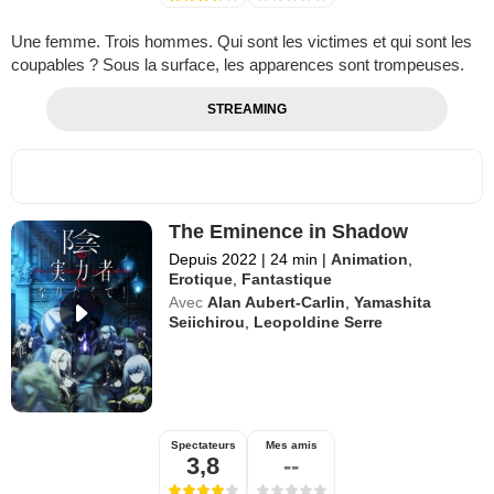
Une femme. Trois hommes. Qui sont les victimes et qui sont les
coupables ? Sous la surface, les apparences sont trompeuses.
STREAMING
The Eminence in Shadow
Depuis 2022
|
24 min
|
Animation
,
Erotique
,
Fantastique
Avec
Alan Aubert-Carlin
,
Yamashita
Seiichirou
,
Leopoldine Serre
Spectateurs
Mes amis
3,8
--