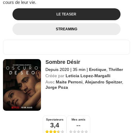
cours de leur vie.
LE TEASER
STREAMING
Sombre Désir
Depuis 2020
|
35 min
|
Erotique
,
Thriller
Créée par
Leticia Lopez-Margalli
Avec
Maite Perroni
,
Alejandro Speitzer
,
Jorge Poza
Spectateurs
Mes amis
3,4
--