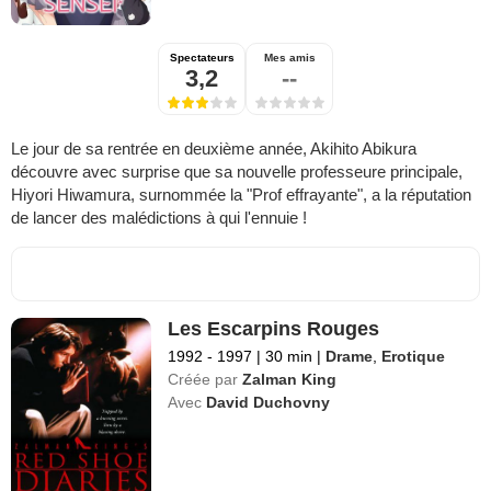
Spectateurs
Mes amis
3,2
--
Le jour de sa rentrée en deuxième année, Akihito Abikura
découvre avec surprise que sa nouvelle professeure principale,
Hiyori Hiwamura, surnommée la "Prof effrayante", a la réputation
de lancer des malédictions à qui l'ennuie !
Les Escarpins Rouges
1992 - 1997
|
30 min
|
Drame
,
Erotique
Créée par
Zalman King
Avec
David Duchovny