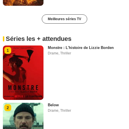
Meilleures séries TV
Séries les + attendues
Monstre : L'histoire de Lizzie Borden
1
Drame
,
Thriller
Below
2
Drame
,
Thriller