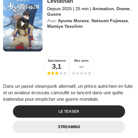
Léviathan
Depuis 2025
|
25 min
|
Animation
,
Drame
,
Guerre
Avec
Ayumu Murase
,
Natsumi Fujiwara
,
Mamiya Yasuhiro
Spectateurs
Mes amis
3,1
--
Dans un passé steampunk alternatif, un prince autrichien en fuite
et un aviateur écossais camouflé se lancent dans une quête
inattendue pour empêcher une guerre mondiale.
LE TEASER
STREAMING