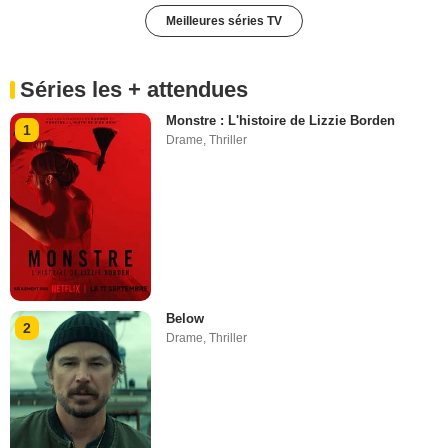
Meilleures séries TV
Séries les + attendues
Monstre : L'histoire de Lizzie Borden
1
Drame
,
Thriller
Below
2
Drame
,
Thriller