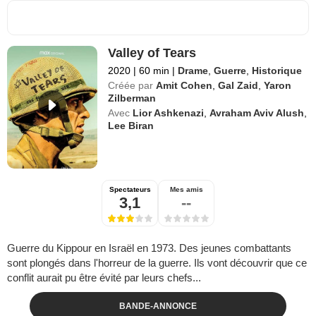
Valley of Tears
2020
|
60 min
|
Drame
,
Guerre
,
Historique
Créée par
Amit Cohen
,
Gal Zaid
,
Yaron
Zilberman
Avec
Lior Ashkenazi
,
Avraham Aviv Alush
,
Lee Biran
Spectateurs
Mes amis
3,1
--
Guerre du Kippour en Israël en 1973. Des jeunes combattants
sont plongés dans l'horreur de la guerre. Ils vont découvrir que ce
conflit aurait pu être évité par leurs chefs...
BANDE-ANNONCE