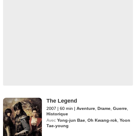
The Legend
2007
|
60 min
|
Aventure
,
Drame
,
Guerre
,
Historique
Avec
Yong-jun Bae
,
Oh Kwang-rok
,
Yoon
Tae-young