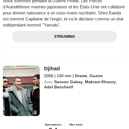
Nous sommes pendant la Guerre Froide. Les Forces
d'Autodéfense marines japonaises et les États-Unis ont collaboré
pour donner naissance à un sous-marin nucléaire. Shiro Kaeda
est nommé Capitaine de l'engin, et va le déclarer comme un état
indépendant nommé "Yamato".
STREAMING
Djihad
2006
|
100 min
|
Drame
,
Guerre
Avec
Sasson Gabay
,
Makram Khoury
,
Adel Bencherif
Spectateurs
Mes amis