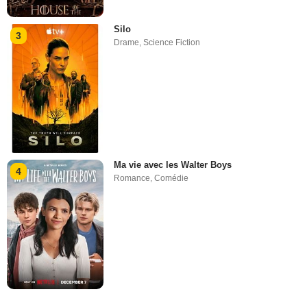
Silo
3
Drame
,
Science Fiction
Ma vie avec les Walter Boys
4
Romance
,
Comédie