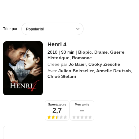
Trier par
Popularité
Henri 4
2010
|
90 min
|
Biopic
,
Drame
,
Guerre
,
Historique
,
Romance
Créée par
Jo Baier
,
Cooky Ziesche
Avec
Julien Boisselier
,
Armelle Deutsch
,
Chloé Stefani
Spectateurs
Mes amis
2,7
--