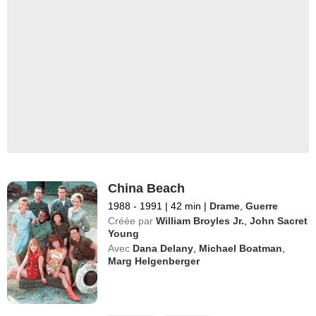
China Beach
1988 - 1991
|
42 min
|
Drame
,
Guerre
Créée par
William Broyles Jr.
,
John Sacret
Young
Avec
Dana Delany
,
Michael Boatman
,
Marg Helgenberger