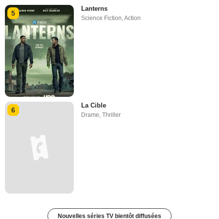
Lanterns
5
Science Fiction
,
Action
La Cible
6
Drame
,
Thriller
Nouvelles séries TV bientôt diffusées