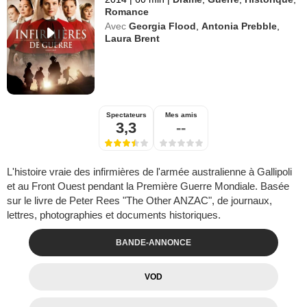
Romance
Avec
Georgia Flood
,
Antonia Prebble
,
Laura Brent
Spectateurs
Mes amis
3,3
--
L'histoire vraie des infirmières de l'armée australienne à Gallipoli
et au Front Ouest pendant la Première Guerre Mondiale. Basée
sur le livre de Peter Rees "The Other ANZAC", de journaux,
lettres, photographies et documents historiques.
BANDE-ANNONCE
VOD