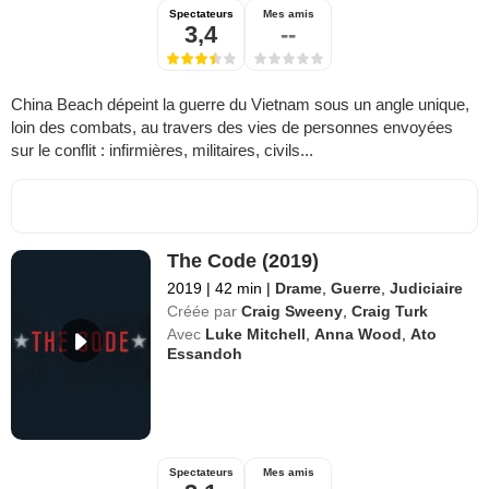
Spectateurs
Mes amis
3,4
--
China Beach dépeint la guerre du Vietnam sous un angle unique,
loin des combats, au travers des vies de personnes envoyées
sur le conflit : infirmières, militaires, civils...
The Code (2019)
2019
|
42 min
|
Drame
,
Guerre
,
Judiciaire
Créée par
Craig Sweeny
,
Craig Turk
Avec
Luke Mitchell
,
Anna Wood
,
Ato
Essandoh
Spectateurs
Mes amis