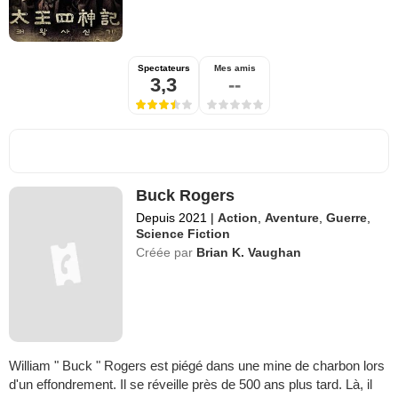
Spectateurs
Mes amis
3,3
--
Buck Rogers
Depuis 2021
|
Action
,
Aventure
,
Guerre
,
Science Fiction
Créée par
Brian K. Vaughan
William " Buck " Rogers est piégé dans une mine de charbon lors
d'un effondrement. Il se réveille près de 500 ans plus tard. Là, il