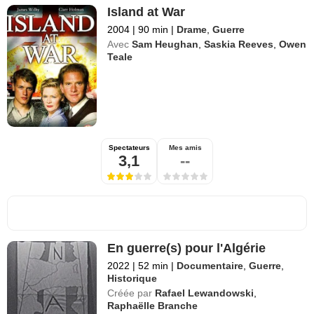
Island at War
2004
|
90 min
|
Drame
,
Guerre
Avec
Sam Heughan
,
Saskia Reeves
,
Owen
Teale
Spectateurs
Mes amis
3,1
--
En guerre(s) pour l'Algérie
2022
|
52 min
|
Documentaire
,
Guerre
,
Historique
Créée par
Rafael Lewandowski
,
Raphaëlle Branche