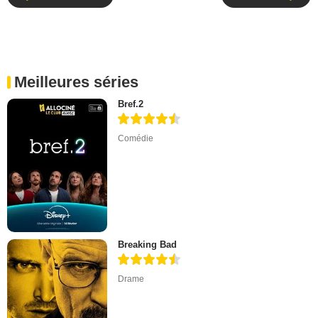
Meilleures séries
Bref.2
Comédie
Breaking Bad
Drame