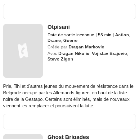
Otpisani
Date de sortie inconnue
|
55 min
|
Action
,
Drame
,
Guerre
Créée par
Dragan Markovic
Avec
Dragan Nikolic
,
Vojislav Brajovic
,
Stevo Zigon
Prle, Tihi et d'autres jeunes du mouvement de résistance dans le
Belgrade occupé par les Allemands figurent en haut de la liste
noire de la Gestapo. Certains sont éliminés, mais de nouveaux
viennent les remplacer et poursuivent la lutte.
Ghost Brigades