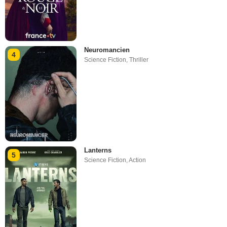
Neuromancien
4
Science Fiction
,
Thriller
Lanterns
5
Science Fiction
,
Action