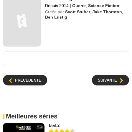
Depuis 2014
|
Guerre
,
Science Fiction
Créée par
Scott Stuber
,
Jake Thornton
,
Ben Lustig
PRÉCÉDENTE
SUIVANTE
Meilleures séries
Bref.2