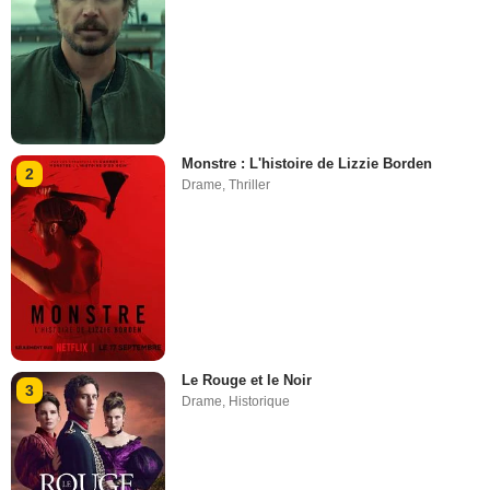
Monstre : L'histoire de Lizzie Borden
2
Drame
,
Thriller
Le Rouge et le Noir
3
Drame
,
Historique