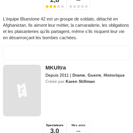
L'équipe Bluestone 42 est un groupe de soldats, détaché en
Afghanistan. Ils aiment leur métier, la camaraderie, les obligations
et les plaisanteries qu'ils partagent, même s'ils risquent leur vie
en désamorçant les bombes cachées.
MKUltra
Depuis 2011
|
Drame
,
Guerre
,
Historique
Créée par
Karen Stillman
Spectateurs
Mes amis
3,0
--