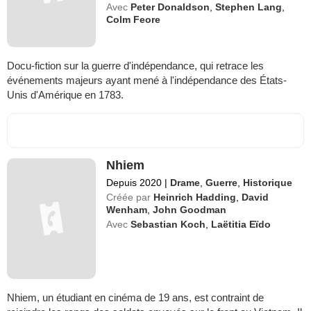
Avec
Peter Donaldson
,
Stephen Lang
,
Colm Feore
Docu-fiction sur la guerre d'indépendance, qui retrace les
événements majeurs ayant mené à l'indépendance des États-
Unis d'Amérique en 1783.
Nhiem
Depuis 2020
|
Drame
,
Guerre
,
Historique
Créée par
Heinrich Hadding
,
David
Wenham
,
John Goodman
Avec
Sebastian Koch
,
Laëtitia Eïdo
Nhiem, un étudiant en cinéma de 19 ans, est contraint de