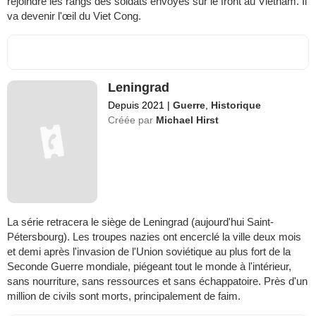
rejoindre les rangs des soldats envoyés sur le front au Vietnam. Il
va devenir l'œil du Viet Cong.
Leningrad
Depuis 2021
|
Guerre
,
Historique
Créée par
Michael Hirst
La série retracera le siège de Leningrad (aujourd'hui Saint-
Pétersbourg). Les troupes nazies ont encerclé la ville deux mois
et demi après l'invasion de l'Union soviétique au plus fort de la
Seconde Guerre mondiale, piégeant tout le monde à l'intérieur,
sans nourriture, sans ressources et sans échappatoire. Près d'un
million de civils sont morts, principalement de faim.