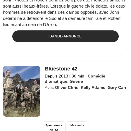
sont aussi beaux-frères. Lorsque la guerre civile éclate, les deux
hommes se retrouvent dans des camps opposés, avec John
déterminé à défendre le Sud et sa demeure familiale et Robert,
lieutenant au sein de l’Union.
BANDE-ANNONCE
Bluestone 42
Depuis 2013
|
30 min
|
Comédie
dramatique
,
Guerre
Avec
Oliver Chris
,
Kelly Adams
,
Gary Carr
Spectateurs
Mes amis
2,8
--