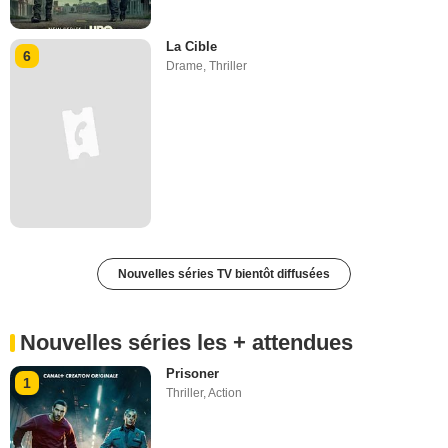
La Cible
6
Drame
,
Thriller
Nouvelles séries TV bientôt diffusées
Nouvelles séries les + attendues
Prisoner
1
Thriller
,
Action