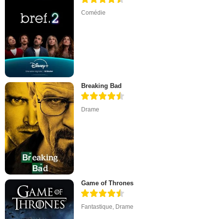
Comédie
Breaking Bad
Drame
Game of Thrones
Fantastique
,
Drame