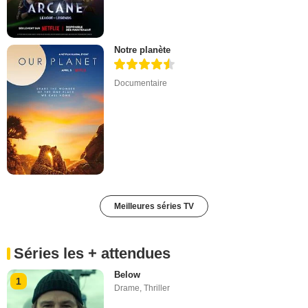
Notre planète
Documentaire
Meilleures séries TV
Séries les + attendues
Below
1
Drame
,
Thriller