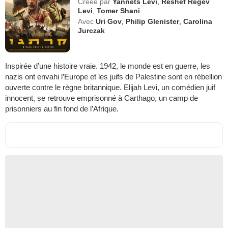
Créée par
Yannets Levi
,
Reshef Regev
Levi
,
Tomer Shani
Avec
Uri Gov
,
Philip Glenister
,
Carolina
Jurczak
Inspirée d’une histoire vraie. 1942, le monde est en guerre, les
nazis ont envahi l’Europe et les juifs de Palestine sont en rébellion
ouverte contre le règne britannique. Elijah Levi, un comédien juif
innocent, se retrouve emprisonné à Carthago, un camp de
prisonniers au fin fond de l’Afrique.