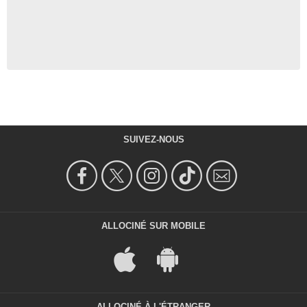
SUIVEZ-NOUS
ALLOCINÉ SUR MOBILE
ALLOCINÉ À L'ÉTRANGER