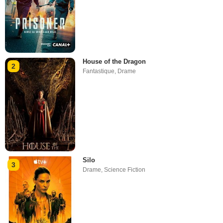
House of the Dragon
2
Fantastique
,
Drame
Silo
3
Drame
,
Science Fiction