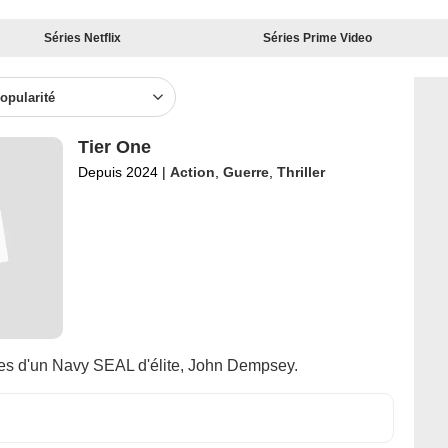
Séries Netflix
Séries Prime Video
opularité
Tier One
Depuis 2024
|
Action
,
Guerre
,
Thriller
es d'un Navy SEAL d'élite, John Dempsey.