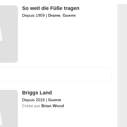
So weit die Füße tragen
Depuis 1959
|
Drame
,
Guerre
Briggs Land
Depuis 2016
|
Guerre
Créée par
Brian Wood