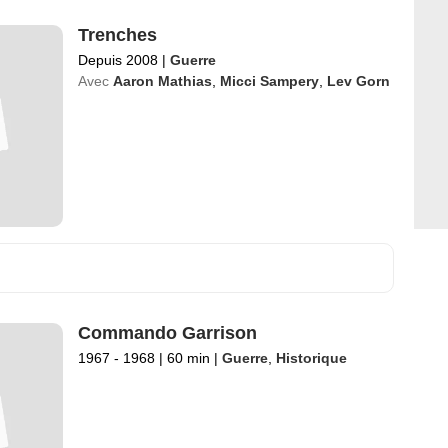
Trenches
Depuis 2008
|
Guerre
Avec
Aaron Mathias
,
Micci Sampery
,
Lev Gorn
Commando Garrison
1967 - 1968
|
60 min
|
Guerre
,
Historique