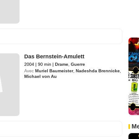
Das Bernstein-Amulett
2004
|
90 min
|
Drame
,
Guerre
Avec
Muriel Baumeister
,
Nadeshda Brennicke
,
Michael von Au
Me