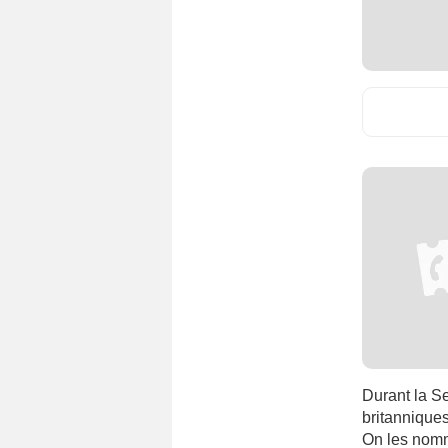
Durant la 
britanniques
On les nomme 