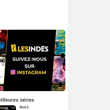
illeures séries
Bref.2