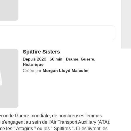
Spitfire Sisters
Depuis 2020
|
60 min
|
Drame
,
Guerre
,
Historique
Créée par
Morgan Lloyd Malcolm
Seconde Guerre mondiale, de nombreuses femmes
 s'engagent au sein de l'Air Transport Auxiliary (ATA).
les " Attagirls " ou les " Spitfires ". Elles livrent les