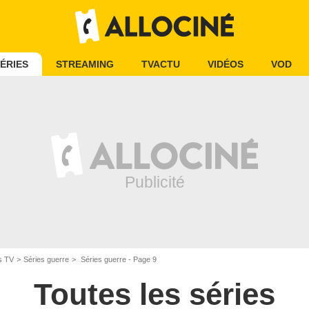
ÉRIES
STREAMING
TVACTU
VIDÉOS
VOD
s TV
Séries guerre
Séries guerre - Page 9
Toutes les séries