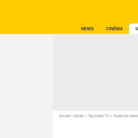
NEWS
CINÉMA
S
Accueil
Séries
Top séries TV
Toutes les série