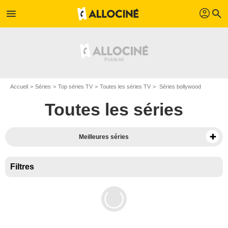
profil
menu
search
Accueil
Séries
Top séries TV
Toutes les séries TV
Séries bollywood
Toutes les séries
Meilleures séries
Filtres