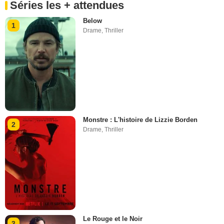
Séries les + attendues
Below
1
Drame
,
Thriller
Monstre : L'histoire de Lizzie Borden
2
Drame
,
Thriller
Le Rouge et le Noir
3