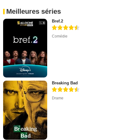
Meilleures séries
Bref.2
Comédie
Breaking Bad
Drame