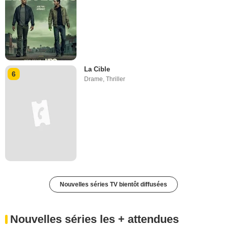
La Cible
6
Drame
,
Thriller
Nouvelles séries TV bientôt diffusées
Nouvelles séries les + attendues