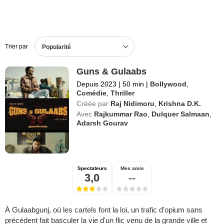
Trier par
Popularité
Guns & Gulaabs
Depuis 2023
|
50 min
|
Bollywood
,
Comédie
,
Thriller
Créée par
Raj Nidimoru
,
Krishna D.K.
Avec
Rajkummar Rao
,
Dulquer Salmaan
,
Adarsh Gourav
Spectateurs
Mes amis
3,0
--
À Gulaabgunj, où les cartels font la loi, un trafic d'opium sans
précédent fait basculer la vie d'un flic venu de la grande ville et