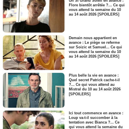
Un Si Grand Soleil en avance :
Flore bientôt arrêtée ?… Ce qui
vous attend la semaine du 10
au 14 août 2026 [SPOILERS]
Demain nous appartient en
avance : Le piège se referme
sur Soizic et Samuel... Ce qui
vous attend la semaine du 10
au 14 août 2026 [SPOILERS]
Plus belle la vie en avance :
Quel secret Patrick cache-t-il
?... Ce qui vous attend au
Mistral du 10 au 14 août 2026
[SPOILERS]
Ici tout commence en avance :
Loup va-t-il succomber à la
tentation avec Bianca ?... Ce
qui vous attend la semaine du