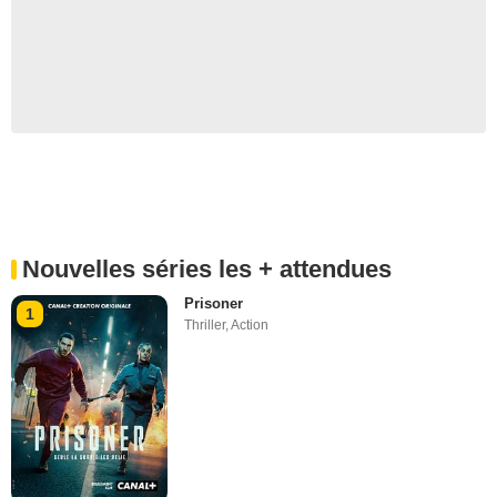
Nouvelles séries les + attendues
Prisoner
1
Thriller
,
Action