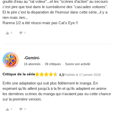
goutte d'eau au "rat voleur"...et les "scènes d'action" au secours
c'est pire que tout dans le surréalisme des "cascades voitures".
Et le pire c'est la disparation de l'humour dans cette série...il y a
rien mais rien...
Ranma 1/2 a été réussi mais pas Cat's Eye !!
0
0
-Gemini-
16 abonnés
39 critiques
Suivre son activité
Critique de la série
4,5
Publiée le 17 janvier 2026
Enfin une adaptation qui suit plus fidèlement le manga. En
espérant qu'ils aillent jusqu'à à la fin et qu'ils adaptent en anime
les dernières scènes du manga qui n'avaient pas eu cette chance
sur la première version.
0
0