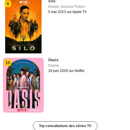
Silo
9
Drame
,
Science Fiction
5 mai 2023 sur Apple TV
Oasis
10
Drame
19 juin 2026 sur Netflix
Top consultations des séries TV