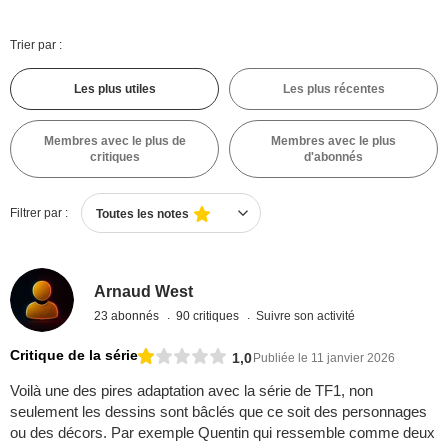
Trier par :
Les plus utiles
Les plus récentes
Membres avec le plus de
Membres avec le plus
critiques
d'abonnés
Filtrer par :
Toutes les notes
Arnaud West
23 abonnés
90 critiques
Suivre son activité
Critique de la série
1,0
Publiée le 11 janvier 2026
Voilà une des pires adaptation avec la série de TF1, non
seulement les dessins sont bâclés que ce soit des personnages
ou des décors. Par exemple Quentin qui ressemble comme deux