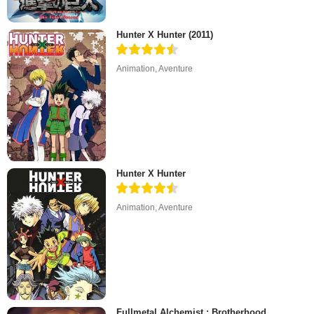
Hunter X Hunter (2011)
Animation
,
Aventure
Hunter X Hunter
Animation
,
Aventure
Fullmetal Alchemist : Brotherhood