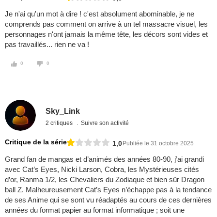
Je n'ai qu'un mot à dire ! c'est absolument abominable, je ne
comprends pas comment on arrive à un tel massacre visuel, les
personnages n'ont jamais la même tête, les décors sont vides et
pas travaillés... rien ne va !
0
0
Sky_Link
2 critiques
Suivre son activité
Critique de la série
1,0
Publiée le 31 octobre 2025
Grand fan de mangas et d’animés des années 80-90, j’ai grandi
avec Cat’s Eyes, Nicki Larson, Cobra, les Mystérieuses cités
d’or, Ranma 1/2, les Chevaliers du Zodiaque et bien sûr Dragon
ball Z. Malheureusement Cat’s Eyes n’échappe pas à la tendance
de ses Anime qui se sont vu réadaptés au cours de ces dernières
années du format papier au format informatique ; soit une