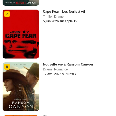
Cape Fear - Les Nerfs à vif
7
Thriller
,
Drame
5 juin 2026 sur Apple TV
Nouvelle vie à Ransom Canyon
8
Drame
,
Romance
17 avril 2025 sur Netflix