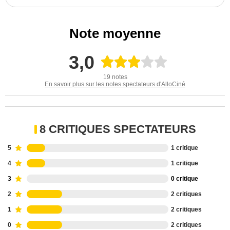
Note moyenne
3,0
19 notes
En savoir plus sur les notes spectateurs d'AlloCiné
8 CRITIQUES SPECTATEURS
5
1 critique
4
1 critique
3
0 critique
2
2 critiques
1
2 critiques
0
2 critiques