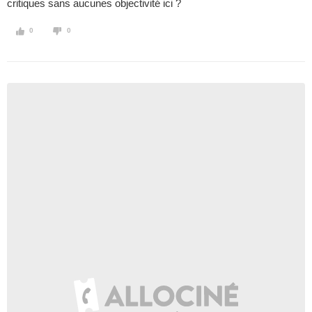
critiques sans aucunes objectivité ici ?
0
0