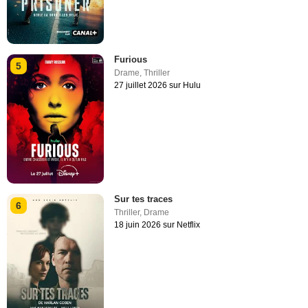
Furious
5
Drame
,
Thriller
27 juillet 2026 sur Hulu
Sur tes traces
6
Thriller
,
Drame
18 juin 2026 sur Netflix