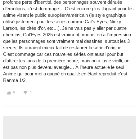
profonde perte d’identité, des personnages souvent dénués
d’émotions, c’est dommage… C’est encore plus flagrant pour les
anime visant le public européen/américain (le style graphique
utilisé justement pour les séries comme Cat’s Eyes, Nicky
Larson, les cités d’or, etc…). Je ne vais pas y aller par quatre
chemins, Cat’Eyes 2025 est vraiment moche, on a l’impression
que les personnages sont vraiment mal dessinés, surtout les 3
sœurs. Ils auraient mieux fait de restaurer la série d’origine…
C’est dommage car ces nouvelles séries ont aussi pour but
d’attirer les fans de la première heure, mais on a juste vieilli, on
est pas non plus devenu aveugle… À l’heure actuelle le seul
Anime qui pour moi a gagné en qualité en étant reproduit c’est
Ranma 1/2.
0
0