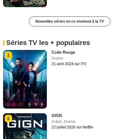
Nouvelles séries en ce moment à la TV
Séries TV les + populaires
Code Rouge
1
Drame
21 avril 2024 sur ITV
GIGN
2
Action
,
Drame
22 juillet 2026 sur Netflix