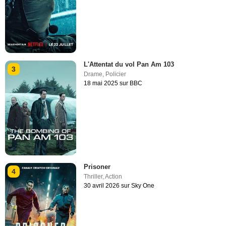
L'Attentat du vol Pan Am 103
3
Drame
,
Policier
18 mai 2025 sur BBC
Prisoner
4
Thriller
,
Action
30 avril 2026 sur Sky One