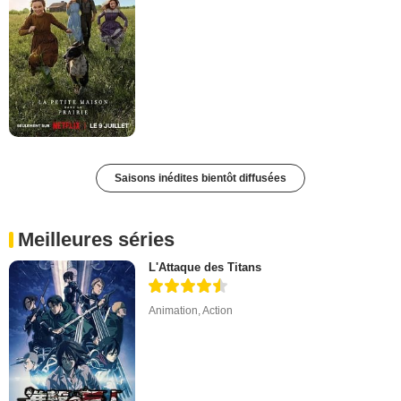
Saisons inédites bientôt diffusées
Meilleures séries
L'Attaque des Titans
Animation
,
Action