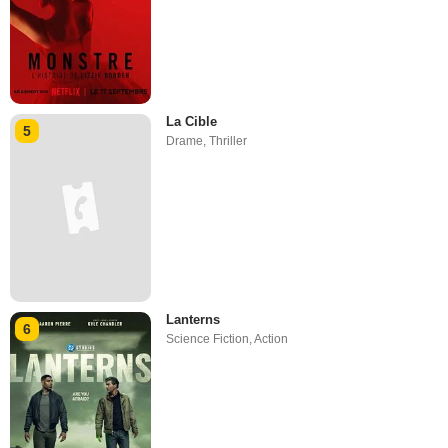
La Cible
5
Drame
,
Thriller
Lanterns
6
Science Fiction
,
Action