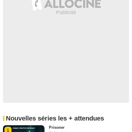
Nouvelles séries les + attendues
Prisoner
1