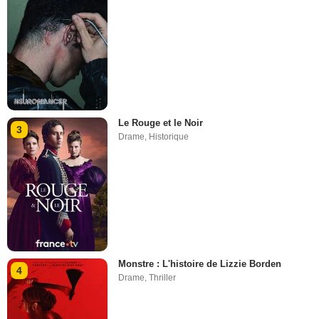
Le Rouge et le Noir
3
Drame
,
Historique
Monstre : L'histoire de Lizzie Borden
4
Drame
,
Thriller