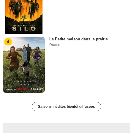
La Petite maison dans la prairie
4
Drame
Saisons inédites bientôt diffusées