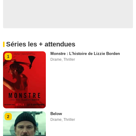
Séries les + attendues
Monstre : L'histoire de Lizzie Borden
1
Drame
,
Thriller
Below
2
Drame
,
Thriller