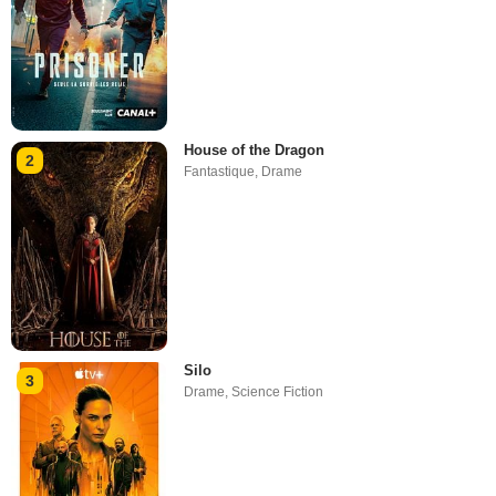
House of the Dragon
2
Fantastique
,
Drame
Silo
3
Drame
,
Science Fiction