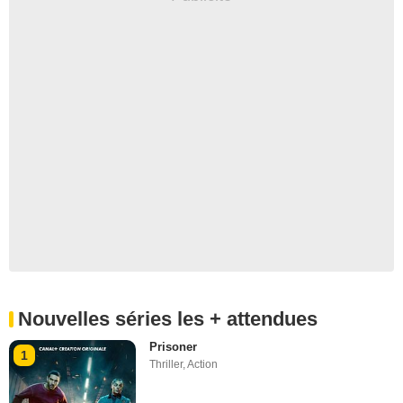
Nouvelles séries les + attendues
Prisoner
1
Thriller
,
Action