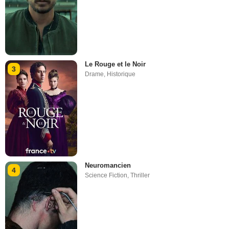
Le Rouge et le Noir
3
Drame
,
Historique
Neuromancien
4
Science Fiction
,
Thriller