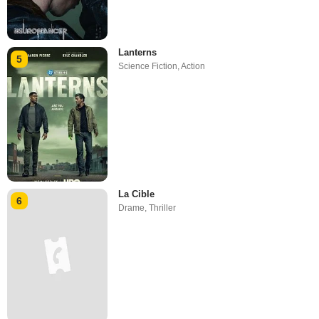
Lanterns
5
Science Fiction
,
Action
La Cible
6
Drame
,
Thriller