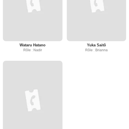
Wataru Hatano
Yuka Saitô
Rôle : Nadir
Rôle : Brianna