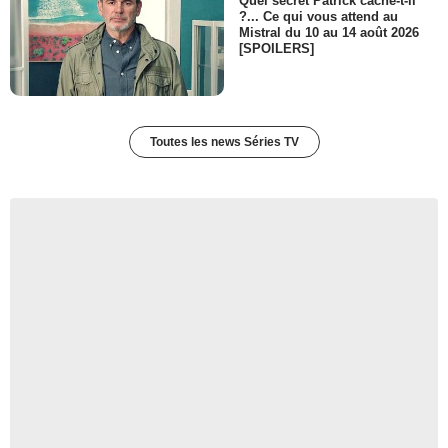
Quel secret Patrick cache-t-il
?... Ce qui vous attend au
Mistral du 10 au 14 août 2026
[SPOILERS]
Toutes les news Séries TV