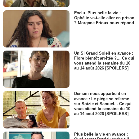
Exclu. Plus belle la vie :
Ophélie va-t-elle aller en prison
? Morgane Frioux nous répond
Un Si Grand Soleil en avance :
Flore bientôt arrêtée ?… Ce qui
vous attend la semaine du 10
au 14 août 2026 [SPOILERS]
Demain nous appartient en
avance : Le piège se referme
sur Soizic et Samuel... Ce qui
vous attend la semaine du 10
au 14 août 2026 [SPOILERS]
Plus belle la vie en avance :