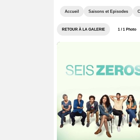
Accueil
Saisons et Episodes
C
RETOUR À LA GALERIE
1
/ 1 Photo