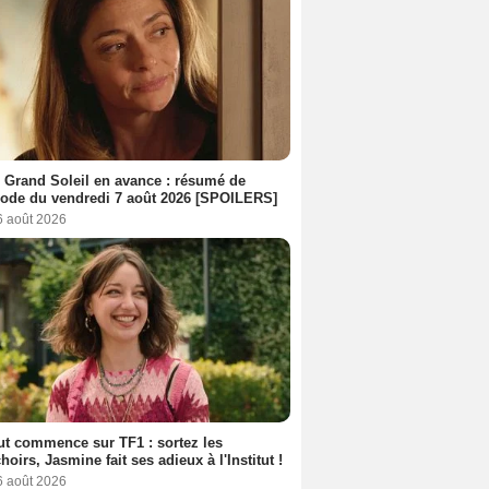
 Grand Soleil en avance : résumé de
sode du vendredi 7 août 2026 [SPOILERS]
6 août 2026
out commence sur TF1 : sortez les
oirs, Jasmine fait ses adieux à l'Institut !
6 août 2026