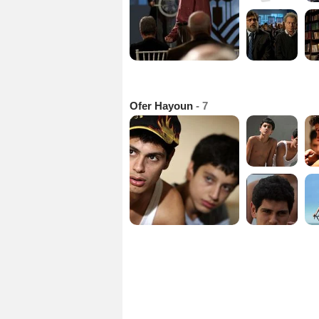
Ofer Hayoun
- 7