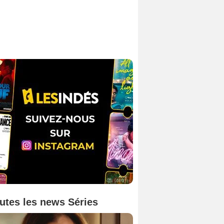
utes les news Séries