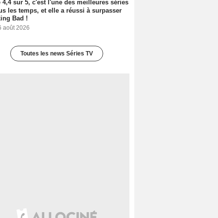
 4,4 sur 5, c'est l'une des meilleures séries
us les temps, et elle a réussi à surpasser
ing Bad !
6 août 2026
Toutes les news Séries TV