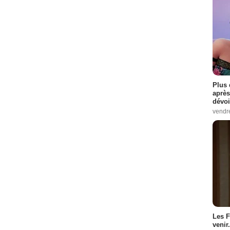
Plus 
après
dévoi
vendr
Les F
venir.