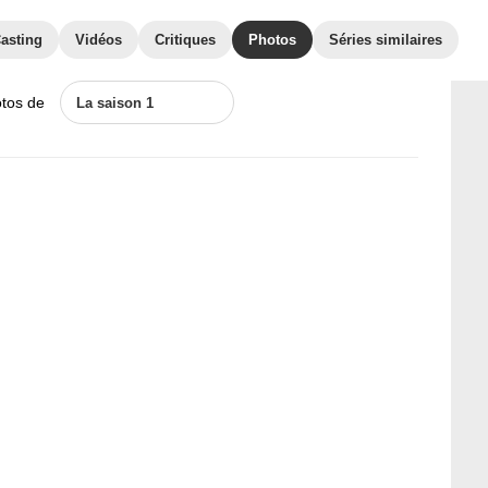
asting
Vidéos
Critiques
Photos
Séries similaires
otos de
La saison 1