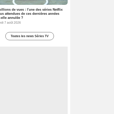
illions de vues : l'une des séries Netflix
lus attendues de ces dernières années
t-elle annulée ?
edi 7 août 2026
Toutes les news Séries TV