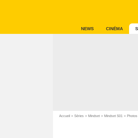
NEWS
CINÉMA
S
Accueil
Séries
Mindset
Mindset S01
Photos